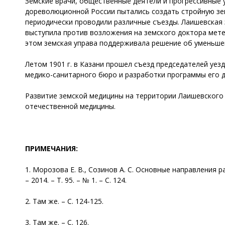
Земские врачи, общественные деятели и прогрессивные 
дореволюционной России пытались создать стройную зе
периодически проводили различные съезды. Лаишевская з
выступила против возложения на земского доктора мете
этом земская управа поддерживала решение об уменьшени
Летом 1901 г. в Казани прошел съезд председателей уез
медико-санитарного бюро и разработки программы его д
Развитие земской медицины на территории Лаишевского у
отечественной медицины.
ПРИМЕЧАНИЯ:
1. Морозова Е. В., Созинов А. С. Основные направления 
– 2014. – Т. 95. – № 1. – С. 124.
2. Там же. – С. 124-125.
3. Там же. – С. 126.