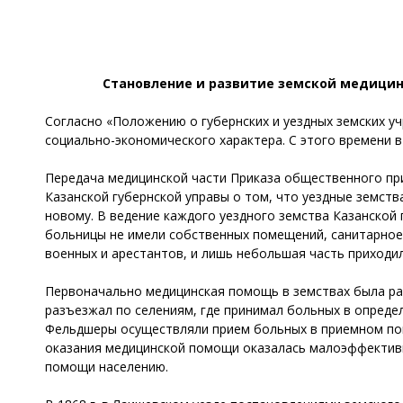
Становление и развитие земской медицин
Согласно «Положению о губернских и уездных земских у
социально-экономического характера. С этого времени 
Передача медицинской части Приказа общественного приз
Казанской губернской управы о том, что уездные земств
новому. В ведение каждого уездного земства Казанской 
больницы не имели собственных помещений, санитарное
военных и арестантов, и лишь небольшая часть приходи
Первоначально медицинская помощь в земствах была раз
разъезжал по селениям, где принимал больных в опреде
Фельдшеры осуществляли прием больных в приемном пок
оказания медицинской помощи оказалась малоэффективн
помощи населению.