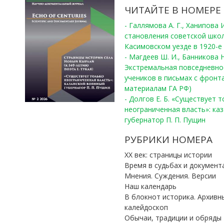
ЧИТАЙТЕ В НОМЕРЕ
- Галлямова А. Г., Ханипова
становления советской шко
Касимовском уезде в 1920-е 
- Магдеев Ш. И., Банникова Н
Экстремальная повседневно
учеников в письмах с фронта
материалам ГА РФ)
- Долгов Е. Б. «Существует 
неограниченная власть»: ка
губернатор П. П. Пущин
РУБРИКИ НОМЕРА
ХХ век: страницы истории
Время в судьбах и документ
Мнения. Суждения. Версии
Наш календарь
В блокнот историка. Архивн
калейдоскоп
Обычаи, традиции и обряды