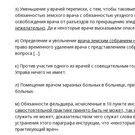
з) Уменьшение у врачей переписки, с тем, чтобы таковы
обязанностью земского врача с обязанностью уездного 
освобождения врача от разъездов по прекращению эпид
нежелательно
. Да и некоторые врачи высказывали опас
и) Определение и увольнение
врача земским собранием 
право временного удаления врача с представлением соб
вопроса […].
к) Против участия одного из врачей с совещательным го
Управа ничего не имеет.
л) Помещение врачом заразных больных в больнице, при
больных.
м) Обязанности фельдшера, исчисленные в 10 пункте инс
самостоятельной практике принято быть не может, так 
служить не может, доказательством чего служат слова в
устранения этого параграфа инструкции, что «некотор
практикующий врач».