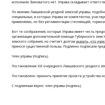
исполнили. Виноватого нет. Управа складывает ответств
По мнению Лаишевской уездной земской управы, подобно
специальных, в которых Управа не компетентна, участвую
применяемо, но без регламентации стесняющей, тормоз
Вот те соображения, которые Управа имеет честь предо
организации дополнительной помощи Губернского земст
земского собрания, но считает долгом
указать, что учр
принося существенной пользы. Подлинно подписали пред
Член управы (подпись).
Постановление XIX очередного Лаишевского уездного зе
Постановлено: признать принятие проекта устройства н
С подлинным верно: член управы (подпись).