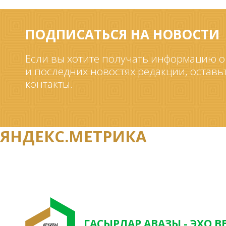
ПОДПИСАТЬСЯ НА НОВОСТИ
Если вы хотите получать информацию о
и последних новостях редакции, оставь
контакты.
ЯНДЕКС.МЕТРИКА
ГАСЫРЛАР АВАЗЫ - ЭХО В