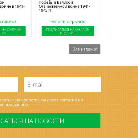
Победы в Великой
кой
Отечественной войне 1941-
войне в 1941-
1945 гг.
отрывок
Читать отрывок
Я НА ОНЛАЙН
ПОДПИСАТЬСЯ НА ОНЛАЙН
АНИЕ
ИЗДАНИЕ
Все издания
E-
mail
*
саться на новости» вы даете согласие на
льных данных
.