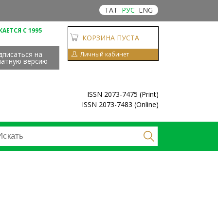
ТАТ
РУС
ENG
АЕТСЯ С 1995
КОРЗИНА ПУСТА
дписаться на
Личный кабинет
чатную версию
ISSN 2073-7475 (Print)
ISSN 2073-7483 (Online)