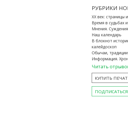
РУБРИКИ НО
ХХ век: страницы 
Время в судьбах 
Мнения. Суждения
Наш календарь
В блокнот истори
калейдоскоп
Обычаи, традиции
Информация. Хро
Читать отрыво
КУПИТЬ ПЕЧА
ПОДПИСАТЬСЯ