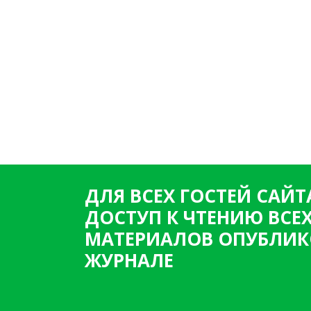
ДЛЯ ВСЕХ ГОСТЕЙ САЙТ
ДОСТУП К ЧТЕНИЮ ВСЕ
МАТЕРИАЛОВ ОПУБЛИК
ЖУРНАЛЕ