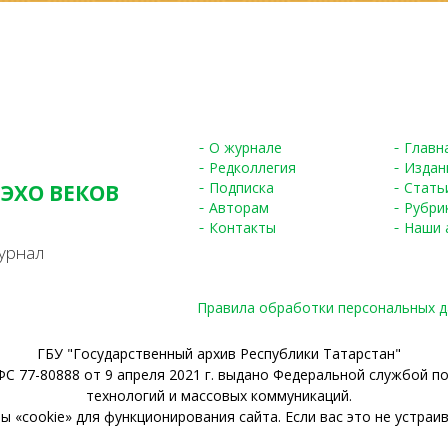
О журнале
Главн
Редколлегия
Издан
Подписка
Стать
 ЭХО ВЕКОВ
Авторам
Рубри
S
Контакты
Наши 
урнал
Правила обработки персональных 
ГБУ "Государственный архив Республики Татарстан"
С 77-80888 от 9 апреля 2021 г. выдано Федеральной службой п
технологий и массовых коммуникаций.
 «cookie» для функционирования сайта. Если вас это не устраив