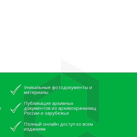
Уникальные фотодокументы и
материалы
Публикация архивных
е
документов из архивохранилищ
России и зарубежья
Полный онлайн доступ ко всем
изданиям