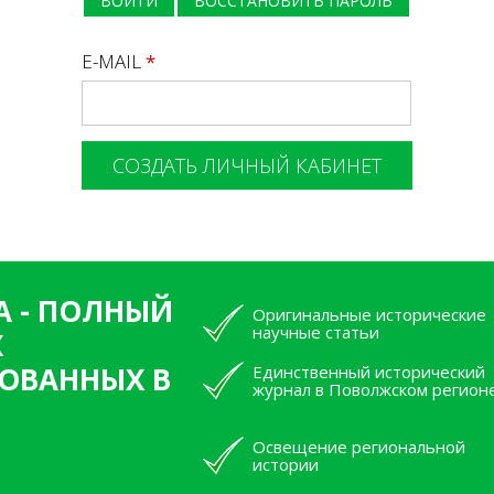
ВОЙТИ
ВОССТАНОВИТЬ ПАРОЛЬ
E-MAIL
*
А - ПОЛНЫЙ
Оригинальные исторические
научные статьи
Х
ОВАННЫХ В
Единственный исторический
журнал в Поволжском регион
Освещение региональной
истории