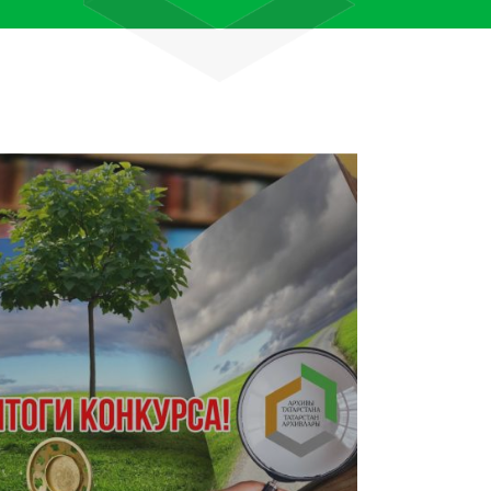
лям рассказали об архивных
тана