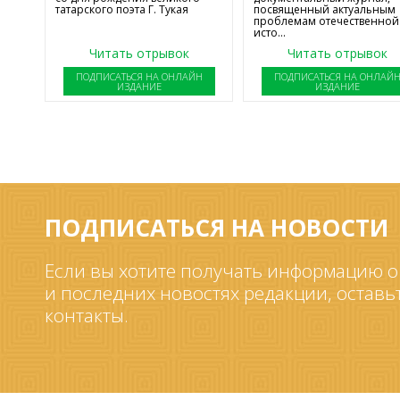
татарского поэта Г. Тукая
посвященный актуальным
проблемам отечественной
исто...
Читать отрывок
Читать отрывок
ПОДПИСАТЬСЯ НА ОНЛАЙН
ПОДПИСАТЬСЯ НА ОНЛАЙ
ИЗДАНИЕ
ИЗДАНИЕ
ПОДПИСАТЬСЯ НА НОВОСТИ
Если вы хотите получать информацию о
и последних новостях редакции, оставь
контакты.