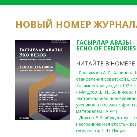
НОВЫЙ НОМЕР ЖУРНАЛ
ГАСЫРЛАР АВАЗЫ -
ECHO OF CENTURIES 
ЧИТАЙТЕ В НОМЕРЕ
- Галлямова А. Г., Ханипова
становления советской шко
Касимовском уезде в 1920-е 
- Магдеев Ш. И., Банникова Н
Экстремальная повседневно
учеников в письмах с фронта
материалам ГА РФ)
- Долгов Е. Б. «Существует 
неограниченная власть»: ка
губернатор П. П. Пущин