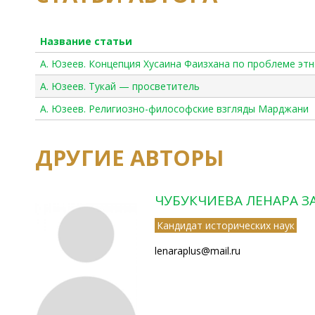
Название статьи
А. Юзеев. Концепция Хусаина Фаизхана по проблеме эт
А. Юзеев. Тукай — просветитель
А. Юзеев. Религиозно-философские взгляды Марджани
ДРУГИЕ АВТОРЫ
ЧУБУКЧИЕВА ЛЕНАРА 
Кандидат исторических наук
lenaraplus@mail.ru