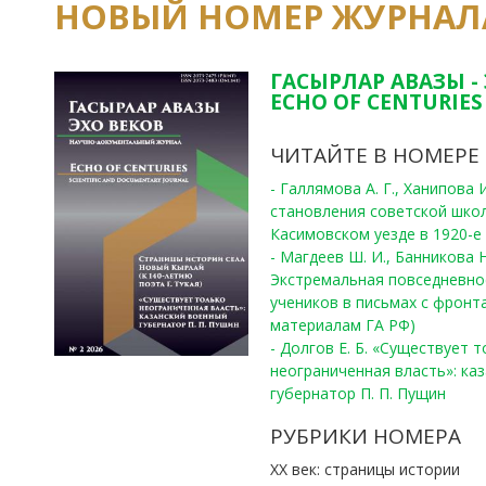
НОВЫЙ НОМЕР ЖУРНАЛ
ГАСЫРЛАР АВАЗЫ -
ECHO OF CENTURIES 
ЧИТАЙТЕ В НОМЕРЕ
- Галлямова А. Г., Ханипова
становления советской шко
Касимовском уезде в 1920-е 
- Магдеев Ш. И., Банникова Н
Экстремальная повседневно
учеников в письмах с фронта
материалам ГА РФ)
- Долгов Е. Б. «Существует 
неограниченная власть»: ка
губернатор П. П. Пущин
РУБРИКИ НОМЕРА
ХХ век: страницы истории