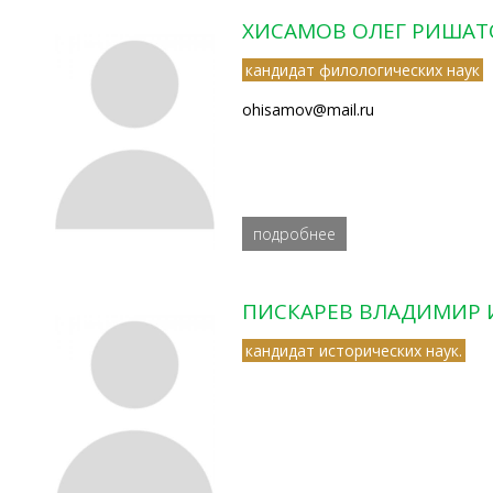
ХИСАМОВ ОЛЕГ РИША
кандидат филологических наук
ohisamov@mail.ru
подробнее
ПИСКАРЕВ ВЛАДИМИР
кандидат исторических наук.