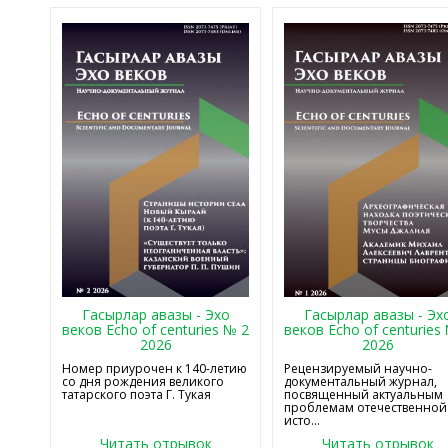
Гасырлар авазы - Эхо
Гасырлар авазы - Эх
веков Echo of centuries № 2
веков Echo of centuries
2026
2026
Номер приурочен к 140-летию
Рецензируемый научно-
со дня рождения великого
документальный журнал,
татарского поэта Г. Тукая
посвященный актуальным
проблемам отечественной
исто...
Читать отрывок
Читать отрывок