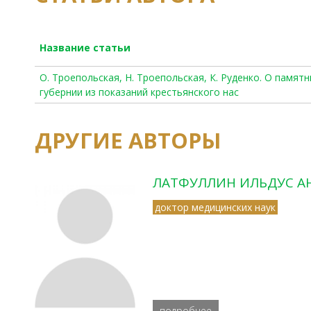
Название статьи
О. Троепольская, Н. Троепольская, К. Руденко. О памят
губернии из показаний крестьянского нас
ДРУГИЕ АВТОРЫ
ЛАТФУЛЛИН ИЛЬДУС А
доктор медицинских наук
подробнее