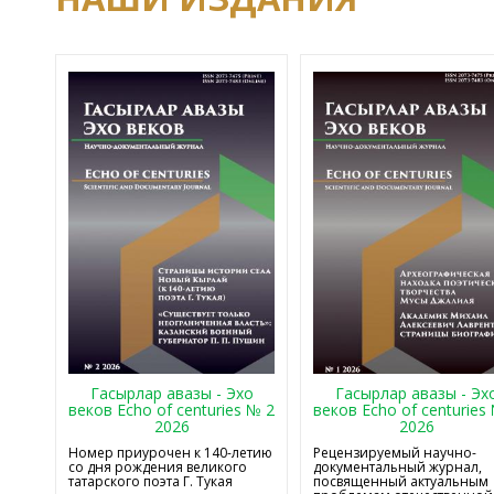
Гасырлар авазы - Эхо
Гасырлар авазы - Эх
веков Echo of centuries № 2
веков Echo of centuries
2026
2026
Номер приурочен к 140-летию
Рецензируемый научно-
со дня рождения великого
документальный журнал,
татарского поэта Г. Тукая
посвященный актуальным