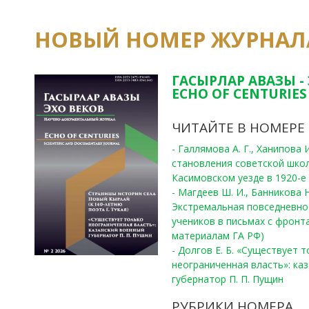
НОВЫЙ НОМЕР ЖУРНАЛ
ГАСЫРЛАР АВАЗЫ -
ECHO OF CENTURIES 
ЧИТАЙТЕ В НОМЕРЕ
- Галлямова А. Г., Ханипова
становления советской шко
Касимовском уезде в 1920-е 
- Магдеев Ш. И., Банникова Н
Экстремальная повседневно
учеников в письмах с фронта
материалам ГА РФ)
- Долгов Е. Б. «Существует 
неограниченная власть»: ка
губернатор П. П. Пущин
РУБРИКИ НОМЕРА