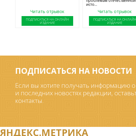
проблемам отечественной
исто...
Читать отрывок
Читать отрывок
ПОДПИСАТЬСЯ НА ОНЛАЙН
ПОДПИСАТЬСЯ НА ОНЛАЙ
ИЗДАНИЕ
ИЗДАНИЕ
ПОДПИСАТЬСЯ НА НОВОСТИ
Если вы хотите получать информацию о
и последних новостях редакции, оставь
контакты.
ЯНДЕКС.МЕТРИКА