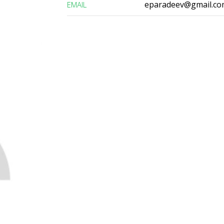
eparadeev@gmail.c
ЕMAIL