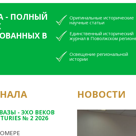
А - ПОЛНЫЙ
Оригинальные исторические
научные статьи
Х
ОВАННЫХ В
Единственный исторический
журнал в Поволжском регион
Освещение региональной
истории
РНАЛА
НОВОСТИ
Юным исследовате
конкурсах Татарс
ВАЗЫ - ЭХО ВЕКОВ
TURIES № 2 2026
НОМЕРЕ