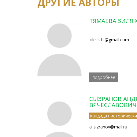
ДРУГИЕ АВТОРЫ
ТЯМАЕВА ЗИЛЯ
zile.istbl@gmail.com
подробнее
СЫЗРАНОВ АНД
ВЯЧЕСЛАВОВИЧ
кандидат исторически
a_sizranov@mail.ru