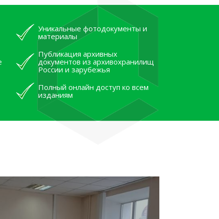
Уникальные фотодокументы и
материалы
Публикация архивных
е
документов из архивохранилищ
России и зарубежья
Полный онлайн доступ ко всем
изданиям
лям рассказали об архивных
тана