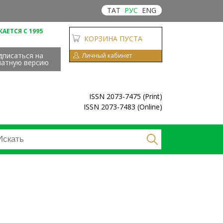
ТАТ
РУС
ENG
АЕТСЯ С 1995
КОРЗИНА ПУСТА
дписаться на
Личный кабинет
чатную версию
ISSN 2073-7475 (Print)
ISSN 2073-7483 (Online)