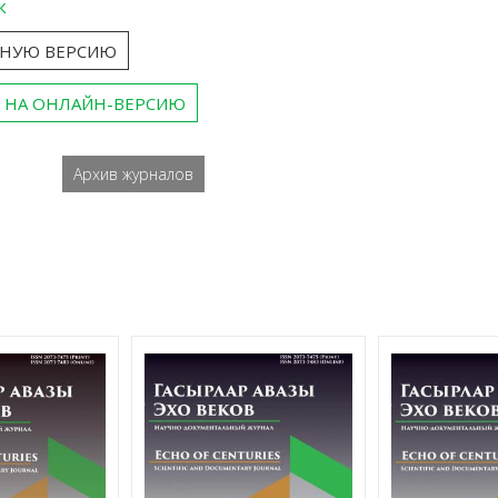
к
ТНУЮ ВЕРСИЮ
 НА ОНЛАЙН-ВЕРСИЮ
Архив журналов