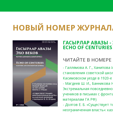
НОВЫЙ НОМЕР ЖУРНАЛ
ГАСЫРЛАР АВАЗЫ -
ECHO OF CENTURIES 
ЧИТАЙТЕ В НОМЕРЕ
- Галлямова А. Г., Ханипова
становления советской шко
Касимовском уезде в 1920-е 
- Магдеев Ш. И., Банникова Н
Экстремальная повседневно
учеников в письмах с фронта
материалам ГА РФ)
- Долгов Е. Б. «Существует 
неограниченная власть»: ка