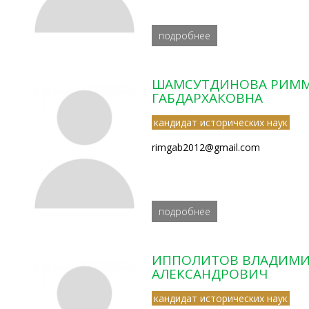
подробнее
ШАМСУТДИНОВА РИМ
ГАБДАРХАКОВНА
кандидат исторических наук
rimgab2012@gmail.com
подробнее
ИППОЛИТОВ ВЛАДИМ
АЛЕКСАНДРОВИЧ
кандидат исторических наук