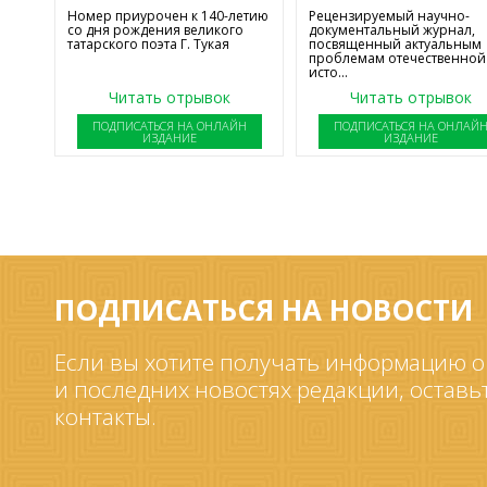
Номер приурочен к 140-летию
Рецензируемый научно-
со дня рождения великого
документальный журнал,
татарского поэта Г. Тукая
посвященный актуальным
проблемам отечественной
исто...
Читать отрывок
Читать отрывок
ПОДПИСАТЬСЯ НА ОНЛАЙН
ПОДПИСАТЬСЯ НА ОНЛАЙ
ИЗДАНИЕ
ИЗДАНИЕ
ПОДПИСАТЬСЯ НА НОВОСТИ
Если вы хотите получать информацию о
и последних новостях редакции, оставь
контакты.