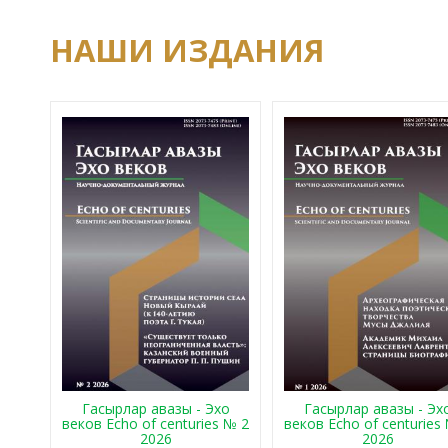
НАШИ ИЗДАНИЯ
Гасырлар авазы - Эхо
Гасырлар авазы - Эх
веков Echo of centuries № 2
веков Echo of centuries
2026
2026