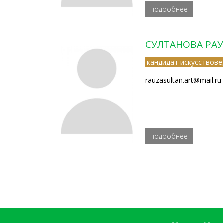
подробнее
СУЛТАНОВА РА
кандидат искусствове
rauzasultan.art@mail.ru
подробнее