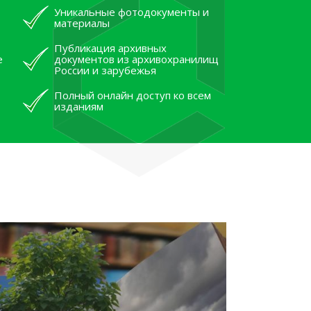
Уникальные фотодокументы и
материалы
Публикация архивных
е
документов из архивохранилищ
России и зарубежья
Полный онлайн доступ ко всем
изданиям
лям рассказали об архивных
тана