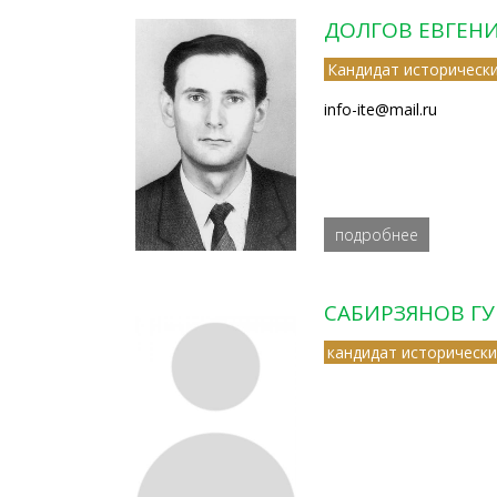
ДОЛГОВ ЕВГЕН
Кандидат исторически
info-ite@mail.ru
подробнее
САБИРЗЯНОВ Г
кандидат исторически