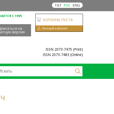
ТАТ
РУС
ENG
АЕТСЯ С 1995
КОРЗИНА ПУСТА
дписаться на
Личный кабинет
чатную версию
ISSN 2073-7475 (Print)
ISSN 2073-7483 (Online)
ИЧ