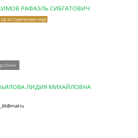
КИМОВ РАФАЭЛЬ СИБГАТОВИЧ
тор исторических наук
дробнее
ВЬЯЛОВА ЛИДИЯ МИХАЙЛОВНА
ya_86@mail.ru