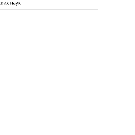
ких наук