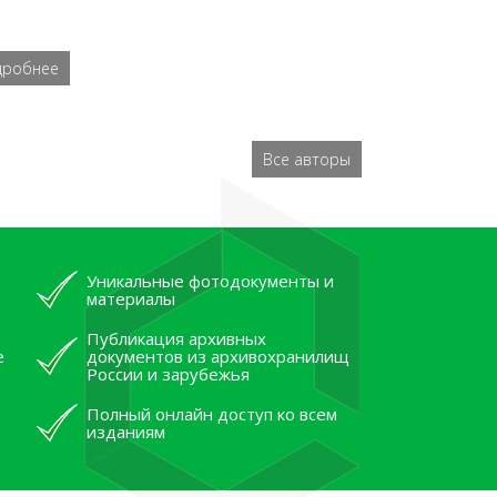
дробнее
Все авторы
Уникальные фотодокументы и
материалы
Публикация архивных
е
документов из архивохранилищ
России и зарубежья
Полный онлайн доступ ко всем
изданиям