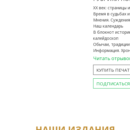
ХХ век: страницы 
Время в судьбах 
Мнения. Суждения
Наш календарь
В блокнот истори
калейдоскоп
Обычаи, традиции
Информация. Хро
Читать отрыво
КУПИТЬ ПЕЧА
ПОДПИСАТЬСЯ
НАШИ ИЗДАНИЯ