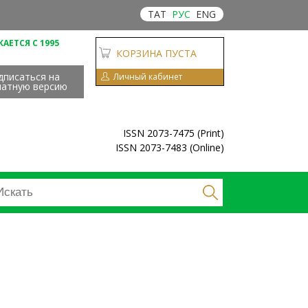
ТАТ
РУС
ENG
АЕТСЯ С 1995
КОРЗИНА ПУСТА
дписаться на
Личный кабинет
чатную версию
ISSN 2073-7475 (Print)
ISSN 2073-7483 (Online)