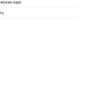
ческих наук
.ru