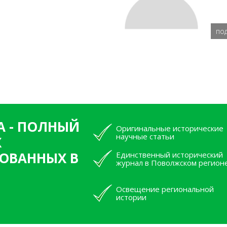
по
А - ПОЛНЫЙ
Оригинальные исторические
научные статьи
Х
ОВАННЫХ В
Единственный исторический
журнал в Поволжском регион
Освещение региональной
истории