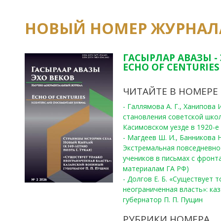
НОВЫЙ НОМЕР ЖУРНАЛ
ГАСЫРЛАР АВАЗЫ -
ECHO OF CENTURIES 
ЧИТАЙТЕ В НОМЕРЕ
- Галлямова А. Г., Ханипова
становления советской шко
Касимовском уезде в 1920-е 
- Магдеев Ш. И., Банникова Н
Экстремальная повседневно
учеников в письмах с фронта
материалам ГА РФ)
- Долгов Е. Б. «Существует 
неограниченная власть»: ка
губернатор П. П. Пущин
РУБРИКИ НОМЕРА