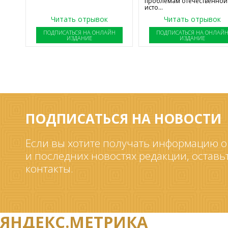
проблемам отечественной
исто...
Читать отрывок
Читать отрывок
ПОДПИСАТЬСЯ НА ОНЛАЙН
ПОДПИСАТЬСЯ НА ОНЛАЙ
ИЗДАНИЕ
ИЗДАНИЕ
ПОДПИСАТЬСЯ НА НОВОСТИ
Если вы хотите получать информацию о
и последних новостях редакции, оставь
контакты.
ЯНДЕКС.МЕТРИКА