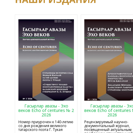
Гасырлар авазы - Эхо
Гасырлар авазы - Эх
веков Echo of centuries № 2
веков Echo of centuries
2026
2026
Номер приурочен к 140-летию
Рецензируемый научно-
со дня рождения великого
документальный журнал,
татарского поэта Г. Тукая
посвященный актуальным