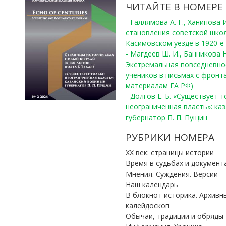
ЧИТАЙТЕ В НОМЕРЕ
- Галлямова А. Г., Ханипова
становления советской шко
Касимовском уезде в 1920-е 
- Магдеев Ш. И., Банникова Н
Экстремальная повседневно
учеников в письмах с фронта
материалам ГА РФ)
- Долгов Е. Б. «Существует 
неограниченная власть»: ка
губернатор П. П. Пущин
РУБРИКИ НОМЕРА
ХХ век: страницы истории
Время в судьбах и документ
Мнения. Суждения. Версии
Наш календарь
В блокнот историка. Архивн
калейдоскоп
Обычаи, традиции и обряды