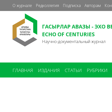
О журнале
Редколлегия
Подписка
Авторам
Кон
ГАСЫРЛАР АВАЗЫ - ЭХО В
ECHO OF CENTURIES
Научно-документальный журнал
ГЛАВНАЯ
ИЗДАНИЯ
СТАТЬИ
РУБРИКИ