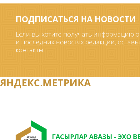
ПОДПИСАТЬСЯ НА НОВОСТИ
Если вы хотите получать информацию о
и последних новостях редакции, оставь
контакты.
ЯНДЕКС.МЕТРИКА
ГАСЫРЛАР АВАЗЫ - ЭХО В