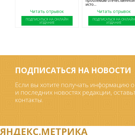
проблемам отечественной
исто...
Читать отрывок
Читать отрывок
ПОДПИСАТЬСЯ НА ОНЛАЙН
ПОДПИСАТЬСЯ НА ОНЛАЙ
ИЗДАНИЕ
ИЗДАНИЕ
ПОДПИСАТЬСЯ НА НОВОСТИ
Если вы хотите получать информацию о
и последних новостях редакции, оставь
контакты.
ЯНДЕКС.МЕТРИКА