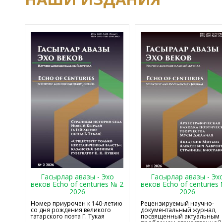
Гасырлар авазы - Эхо
Гасырлар авазы - Эх
веков Echo of centuries № 2
веков Echo of centuries
2026
2026
Номер приурочен к 140-летию
Рецензируемый научно-
со дня рождения великого
документальный журнал,
татарского поэта Г. Тукая
посвященный актуальным