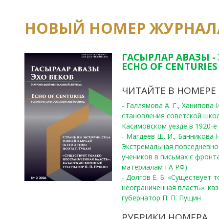
НОВЫЙ НОМЕР ЖУРНАЛ
ГАСЫРЛАР АВАЗЫ -
ECHO OF CENTURIES 
ЧИТАЙТЕ В НОМЕРЕ
- Галлямова А. Г., Ханипова
становления советской шко
Касимовском уезде в 1920-е 
- Магдеев Ш. И., Банникова Н
Экстремальная повседневно
учеников в письмах с фронта
материалам ГА РФ)
- Долгов Е. Б. «Существует 
неограниченная власть»: ка
губернатор П. П. Пущин
РУБРИКИ НОМЕРА