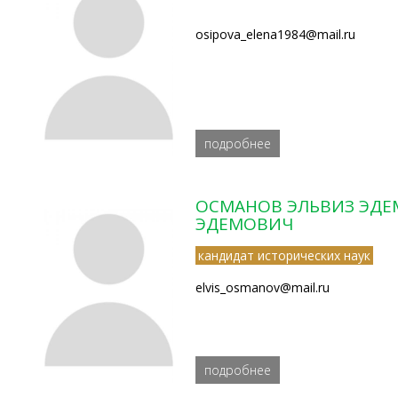
osipova_elena1984@mail.ru
подробнее
ОСМАНОВ ЭЛЬВИЗ ЭД
ЭДЕМОВИЧ
кандидат исторических наук
elvis_osmanov@mail.ru
подробнее