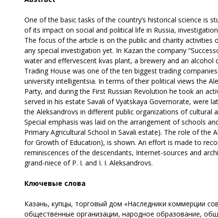
One of the basic tasks of the country’s historical science is s
of its impact on social and political life in Russia, investigati
The focus of the article is on the public and charity activit
any special investigation yet. In Kazan the company “Successo
water and effervescent kvas plant, a brewery and an alcohol d
Trading House was one of the ten biggest trading companies in
university intelligentsia. In terms of their political views the
Party, and during the First Russian Revolution he took an active
served in his estate Savali of Vyatskaya Governorate, were lat
the Aleksandrovs in different public organizations of cultural
Special emphasis was laid on the arrangement of schools and c
Primary Agricultural School in Savali estate). The role of the 
for Growth of Education), is shown. An effort is made to reco
reminiscences of the descendants, Internet-sources and archiv
grand-niece of P. I. and I. I. Aleksandrovs.
Ключевые слова
Казань, купцы, торговый дом «Наследники коммерции сове
общественные организации, народное образование, общ