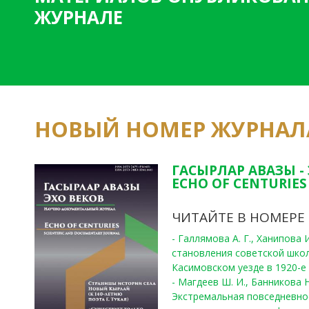
ЖУРНАЛЕ
НОВЫЙ НОМЕР ЖУРНАЛ
ГАСЫРЛАР АВАЗЫ -
ECHO OF CENTURIES 
ЧИТАЙТЕ В НОМЕРЕ
- Галлямова А. Г., Ханипова
становления советской шко
Касимовском уезде в 1920-е 
- Магдеев Ш. И., Банникова Н
Экстремальная повседневно