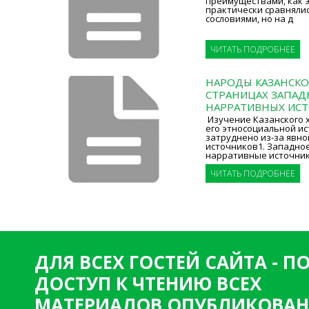
преимуществами, как это
практически сравнялис
сословиями, но на д
ЧИТАТЬ ПОДРОБНЕЕ
НАРОДЫ КАЗАНСКО
СТРАНИЦАХ ЗАПА
НАРРАТИВНЫХ ИС
Изучение Казанского х
его этносоциальной ис
затруднено из-за явно
источников1. Западно
нарративные источник
ЧИТАТЬ ПОДРОБНЕЕ
ДЛЯ ВСЕХ ГОСТЕЙ САЙТА - 
ДОСТУП К ЧТЕНИЮ ВСЕХ
МАТЕРИАЛОВ ОПУБЛИКОВАН