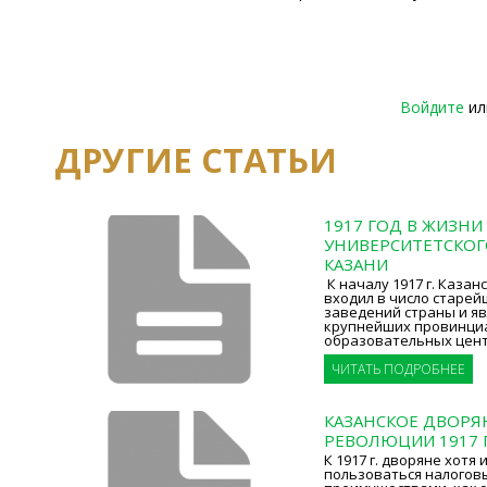
Войдите
и
ДРУГИЕ СТАТЬИ
1917 ГОД В ЖИЗНИ
УНИВЕРСИТЕТСКОГ
КАЗАНИ
К началу 1917 г. Казан
входил в число старе
заведений страны и яв
крупнейших провинци
образовательных цент
ЧИТАТЬ ПОДРОБНЕЕ
КАЗАНСКОЕ ДВОРЯ
РЕВОЛЮЦИИ 1917 Г
К 1917 г. дворяне хотя 
пользоваться налогов