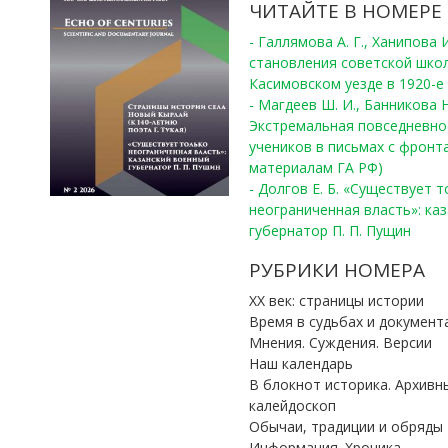
ЧИТАЙТЕ В НОМЕРЕ
- Галлямова А. Г., Ханипова
становления советской шко
Касимовском уезде в 1920-е 
- Магдеев Ш. И., Банникова Н
Экстремальная повседневно
учеников в письмах с фронта
материалам ГА РФ)
- Долгов Е. Б. «Существует 
неограниченная власть»: ка
губернатор П. П. Пущин
РУБРИКИ НОМЕРА
ХХ век: страницы истории
Время в судьбах и документ
Мнения. Суждения. Версии
Наш календарь
В блокнот историка. Архивн
калейдоскоп
Обычаи, традиции и обряды
Информация. Хроника