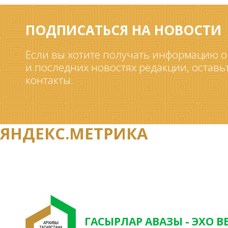
ПОДПИСАТЬСЯ НА НОВОСТИ
Если вы хотите получать информацию о
и последних новостях редакции, оставь
контакты.
ЯНДЕКС.МЕТРИКА
ГАСЫРЛАР АВАЗЫ - ЭХО В