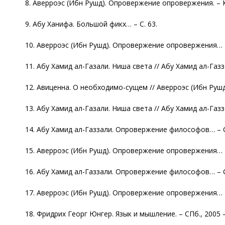
8. Аверроэс (Ибн Рушд). Опровержение опровержения. – Ки
9. Абу Ханифа. Большой фикх… – С. 63.
10. Аверроэс (Ибн Рушд). Опровержение опровержения… –
11. Абу Хамид ал-Газали. Ниша света // Абу Хамид ал-Га
12. Авиценна. О необходимо-сущем // Аверроэс (Ибн Руш
13. Абу Хамид ал-Газали. Ниша света // Абу Хамид ал-Га
14. Абу Хамид ал-Газзали. Опровержение философов… – С
15. Аверроэс (Ибн Рушд). Опровержение опровержения… –
16. Абу Хамид ал-Газзали. Опровержение философов… – С
17. Аверроэс (Ибн Рушд). Опровержение опровержения… –
18. Фридрих Георг Юнгер. Язык и мышление. – СПб., 2005 –