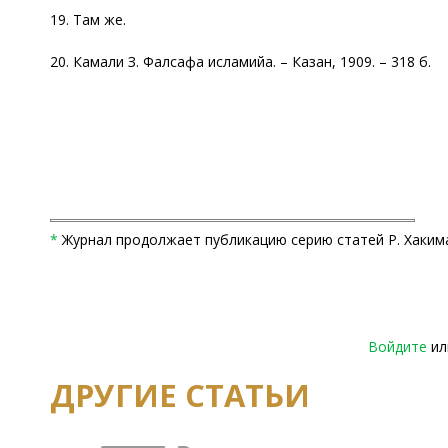
19. Там же.
20. Камали З. Фалсафа исламийа. – Казан, 1909. – 318 б.
*
Журнал продолжает публикацию серию статей Р. Хакима, н
Войдите
и
ДРУГИЕ СТАТЬИ