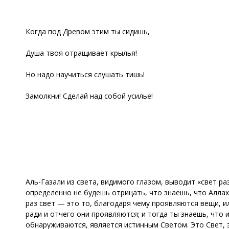
Когда под Древом этим ты сидишь,
Душа твоя отращивает крылья!
Но надо научиться слушать тишь!
Замолкни! Сделай над собой усилье!
Аль-Газали из света, видимого глазом, выводит «свет ра
определенно не будешь отрицать, что знаешь, что Аллах
раз свет — это то, благодаря чему проявляются вещи, ил
ради и отчего они проявляются; и тогда ты знаешь, что 
обнаруживаются, является истинным Светом. Это Свет, 