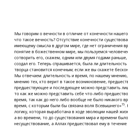
Мы говорим о вечности в отличие от конечности нашего 
что такое вечность? Отсутствие конечности существова
имеющему смысла в другом мире, где нет ограничения в
понятие в божественном мире, мы пользуемся человечес
сотворить его, скажем, одним или двумя годами раньше, 
создал его. Теперь спрашивается, была ли длительность
творца становится конечным; если же вы скажете беско
Мы отвечаем: длительность и время, по нашему мнению
мнению тех, кто верит в такое возникновение, предшес
предшествующее и последующее можно представить лишь 
то как же можно представить себе что-либо предшество
время, так как до него либо вообще не было никакого в
15
время, с которым были бы связана воля Всевышнего»
.
логику, которая выработана в ходе эволюции нашей жизн
а во времени, то до существования мира и времени бы
несуществование, а Аллах предшествовал ему в течение 