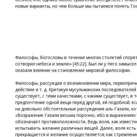
новые варианты, но чем больше мы пытаемся понять Гос
Философы, богословы в течение многих столетий спорят о
сотворил небеса и землю» [45:22]. Был ли у Него замысе
оказали влияние на становление мировой философии.
Философы, рассуждая о возникновении мира, первопричи
действие и т. д. Критикуя мусульманских последователей 
существует, с теми качествами, с какими существует, в
предпочтение одной вещи перед другой, ей подобной; е
на довольно обстоятельные рассуждения аль-Газали, ко
«Возражение Газали весьма порочно, ибо в выражениях “
обозначает противоположности. Ведь воля, как известно
испытывать желание различных вещей. Далее, воля есть
прекращается и желание осуществляется; как стремлени