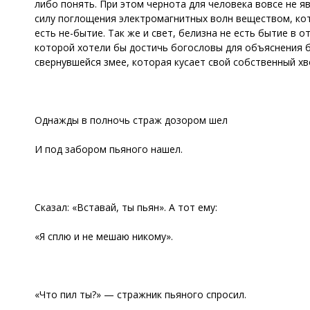
либо понять. При этом чернота для человека вовсе не яв
силу поглощения электромагнитных волн веществом, кото
есть не-бытие. Так же и свет, белизна не есть бытие в о
которой хотели бы достичь богословы для объяснения бы
свернувшейся змее, которая кусает свой собственный хв
Однажды в полночь страж дозором шел
И под забором пьяного нашел.
Сказал: «Вставай, ты пьян». А тот ему:
«Я сплю и не мешаю никому».
«Что пил ты?» — стражник пьяного спросил.