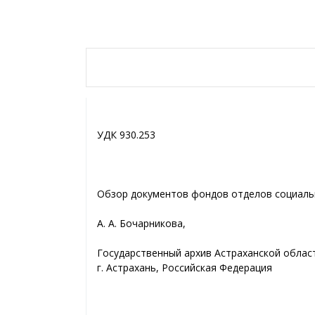
УДК 930.253
Обзор документов фондов отделов социальн
А. А. Бочарникова,
Государственный архив Астраханской облас
г. Астрахань, Российская Федерация