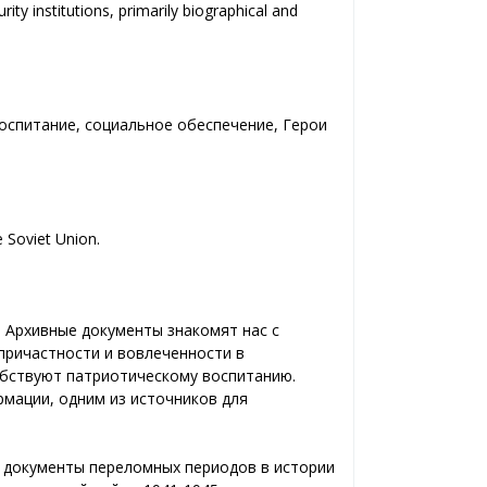
rity institutions, primarily biographical and
воспитание, социальное обеспечение, Герои
e Soviet Union.
 Архивные документы знакомят нас с
причастности и вовлеченности в
обствуют патриотическому воспитанию.
мации, одним из источников для
ь документы переломных периодов в истории