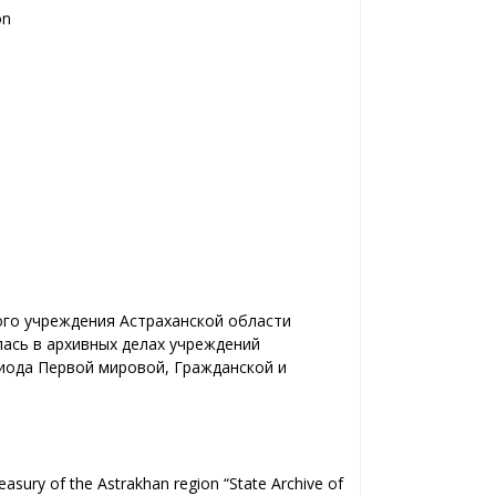
on
ого учреждения Астраханской области
ась в архивных делах учреждений
риода Первой мировой, Гражданской и
easury of the Astrakhan region “State Archive of