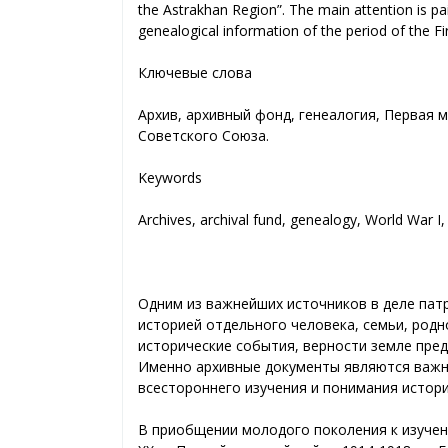
the Astrakhan Region”. The main attention is paid 
genealogical information of the period of the Fi
Ключевые слова
Архив, архивный фонд, генеалогия, Первая 
Советского Союза.
Keywords
Archives, archival fund, genealogy, World War I, 
Одним из важнейших источников в деле пат
историей отдельного человека, семьи, родн
исторические события, верности земле пре
Именно архивные документы являются важн
всестороннего изучения и понимания истори
В приобщении молодого поколения к изучен