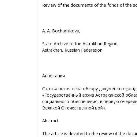
Review of the documents of the fonds of the so
А. A. Bocharnikova,
State Archive of the Astrakhan Region,
Astrakhan, Russian Federation
Аннотация
Статья посвящена обзору документов фондо
«Государственный архив Астраханской обла
социального обеспечения, в первую очеред
Великой Отечественной войн.
Abstract
The article is devoted to the review of the doc