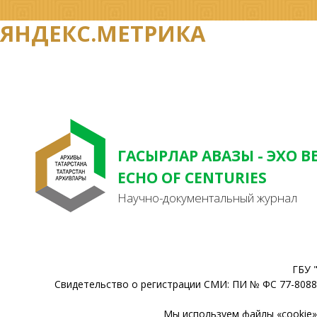
ЯНДЕКС.МЕТРИКА
ГАСЫРЛАР АВАЗЫ - ЭХО В
ECHO OF CENTURIES
Научно-документальный журнал
ГБУ 
Свидетельство о регистрации СМИ: ПИ № ФС 77-80888
Мы используем файлы «cookie» 