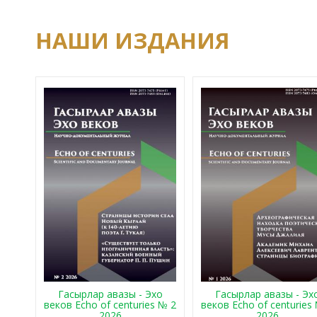
НАШИ ИЗДАНИЯ
Гасырлар авазы - Эхо
Гасырлар авазы - Эх
веков Echo of centuries № 2
веков Echo of centuries
2026
2026