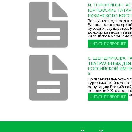
И. ТОРОПИЦЫН. АС
ЮРТОВСКИЕ ТАТАР
РАЗИНСКОГО ВОСС
Восстание под предвод
Разина оставило яркий
русского государства.
донских казаков «за зи
Каспийское море, оно 
ЧИТАТЬ ПОДРОБНЕЕ
С. ШЕНДРИКОВА. Г
ТЕАТРАЛЬНЫХ ДЕЯ
РОССИЙСКОЙ ИМПЕ
X
Привлекательность Ялт
туристической местнос
репутацию Российской
половине XIX в. сюда 
представители аристо
ЧИТАТЬ ПОДРОБНЕЕ