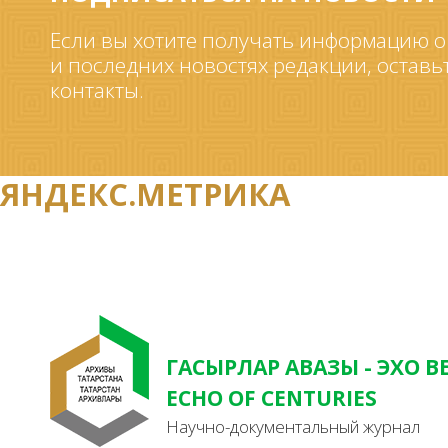
Если вы хотите получать информацию о
и последних новостях редакции, оставь
контакты.
ЯНДЕКС.МЕТРИКА
ГАСЫРЛАР АВАЗЫ - ЭХО В
ECHO OF CENTURIES
Научно-документальный журнал