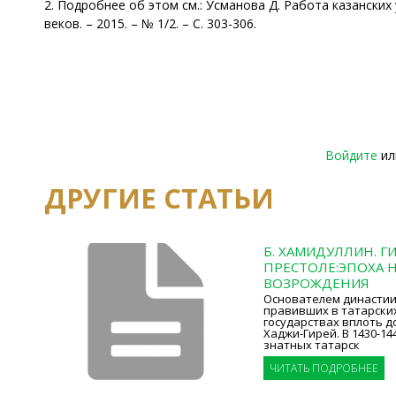
2. Подробнее об этом см.: Усманова Д. Работа казански
веков. – 2015. – № 1/2. – С. 303-306.
Войдите
и
ДРУГИЕ СТАТЬИ
Б. ХАМИДУЛЛИН. Г
ПРЕСТОЛЕ:ЭПОХА
ВОЗРОЖДЕНИЯ
Основателем династии
правивших в татарски
государствах вплоть до 
Хаджи-Гирей. В 1430-14
знатных татарск
ЧИТАТЬ ПОДРОБНЕЕ