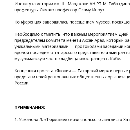
Института истории им. Ш. Марджани АН РТ М. Гибатдино
префектуры Симанэ профессор Осаму Иноуэ.
Конференция завершилась посещением музеев, посвящен
Необходимо отметить, что важным мероприятием Дней та
председателем комитета мечети Ахсан Араи, который ра
уникальными материалами — протоколами заседаний коми
вдовой последнего татарского представителя эмигрантс
мусульманскую часть кладбища иностранцев г. Кобе.
Концепция проекта «Япония — Татарский мир» и первые р
представителей региональных общественных организаций
России.
ПРИМЕЧАНИЯ:
1. Усманова Л. «Тюркские» связи японского лингвиста Хатт