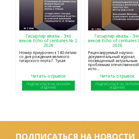
Гасырлар авазы - Эхо
Гасырлар авазы - Эх
веков Echo of centuries № 2
веков Echo of centuries
2026
2026
Номер приурочен к 140-летию
Рецензируемый научно-
со дня рождения великого
документальный журнал,
татарского поэта Г. Тукая
посвященный актуальным
проблемам отечественной
исто...
Читать отрывок
Читать отрывок
ПОДПИСАТЬСЯ НА ОНЛАЙН
ПОДПИСАТЬСЯ НА ОНЛАЙ
ИЗДАНИЕ
ИЗДАНИЕ
ПОДПИСАТЬСЯ НА НОВОСТИ