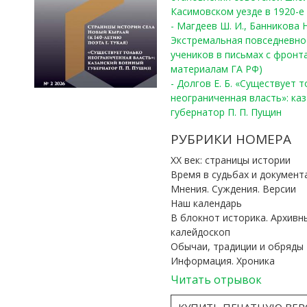
Касимовском уезде в 1920-е 
- Магдеев Ш. И., Банникова Н
Экстремальная повседневно
учеников в письмах с фронта
материалам ГА РФ)
- Долгов Е. Б. «Существует 
неограниченная власть»: ка
губернатор П. П. Пущин
РУБРИКИ НОМЕРА
ХХ век: страницы истории
Время в судьбах и документ
Мнения. Суждения. Версии
Наш календарь
В блокнот историка. Архивн
калейдоскоп
Обычаи, традиции и обряды
Информация. Хроника
Читать отрывок
КУПИТЬ ПЕЧАТНУЮ ВЕ