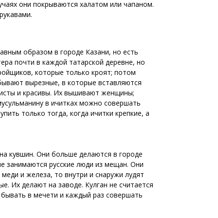
чаях они покрываются халатом или чапаном.
рукавами.
авным образом в городе Казани, но есть
тера почти в каждой татарской деревне, но
ройщиков, которые только кроят; потом
бывают вырезные, в которые вставляются
ристы и красивы. Их вышивают женщины;
 мусульманину в ичитках можно совершать
упить только тогда, когда ичитки крепкие, а
ж на кувшин. Они больше делаются в городе
е занимаются русские люди из мещан. Они
меди и железа, то внутри и снаружи лудят
е. Их делают на заводе. Кулган не считается
з бывать в мечети и каждый раз совершать