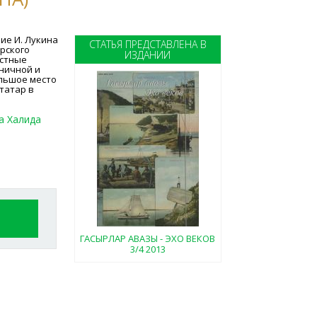
ие И. Лукина
СТАТЬЯ ПРЕДСТАВЛЕНА В
арского
ИЗДАНИИ
естные
ничной и
ольшое место
татар в
а Халида
ГАСЫРЛАР АВАЗЫ - ЭХО ВЕКОВ
3/4 2013