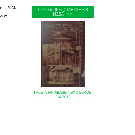
ля Р. М.
СТАТЬЯ ПРЕДСТАВЛЕНА В
ИЗДАНИИ
 гг.
ГАСЫРЛАР АВАЗЫ - ЭХО ВЕКОВ
3/4 2012