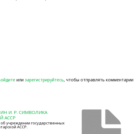
Войдите
или
зарегистрируйтесь
, чтобы отправлять комментарии
Н И. Р. СИМВОЛИКА
Й АССР
 об учреждении государственных
тарской АССР.