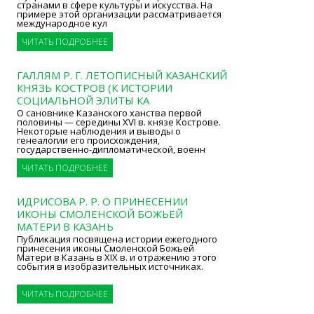
странами в сфере культуры и искусства. На
примере этой организации рассматривается
международное кул
ЧИТАТЬ ПОДРОБНЕЕ
ГАЛЛЯМ Р. Г. ЛЕТОПИСНЫЙ КАЗАНСКИЙ
КНЯЗЬ КОСТРОВ (К ИСТОРИИ
СОЦИАЛЬНОЙ ЭЛИТЫ КА
О сановнике Казанского ханства первой
половины — середины XVI в. князе Кострове.
Некоторые наблюдения и выводы о
генеалогии его происхождения,
государственно-дипломатической, военн
ЧИТАТЬ ПОДРОБНЕЕ
ИДРИСОВА Р. Р. О ПРИНЕСЕНИИ
ИКОНЫ СМОЛЕНСКОЙ БОЖЬЕЙ
МАТЕРИ В КАЗАНЬ
Публикация посвящена истории ежегодного
принесения иконы Смоленской Божьей
Матери в Казань в XIX в. и отражению этого
события в изобразительных источниках.
ЧИТАТЬ ПОДРОБНЕЕ