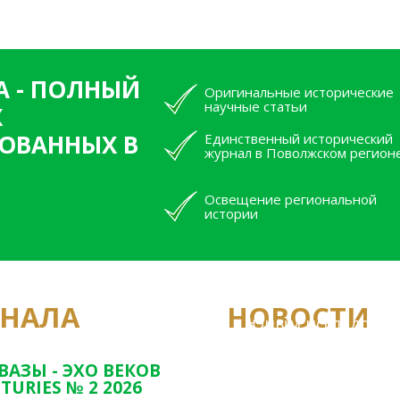
А - ПОЛНЫЙ
Оригинальные исторические
научные статьи
Х
ОВАННЫХ В
Единственный исторический
журнал в Поволжском регион
Освещение региональной
истории
РНАЛА
НОВОСТИ
Юным исследовате
конкурсах Татарс
ВАЗЫ - ЭХО ВЕКОВ
TURIES № 2 2026