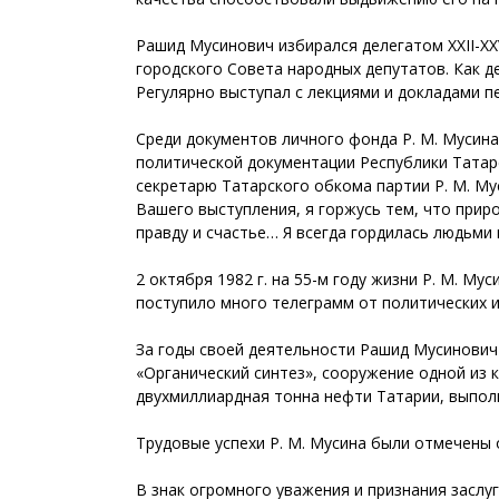
Рашид Мусинович избирался делегатом ХХII-Х
городского Совета народных депутатов. Как д
Регулярно выступал с лекциями и докладами п
Среди документов личного фонда Р. М. Мусина
политической документации Республики Татарс
секретарю Татарского обкома партии Р. М. Мус
Вашего выступления, я горжусь тем, что прир
правду и счастье… Я всегда гордилась людьми
2 октября 1982 г. на 55-м году жизни Р. М. 
поступило много телеграмм от политических и
За годы своей деятельности Рашид Мусинович
«Органический синтез», сооружение одной из 
двухмиллиардная тонна нефти Татарии, выпол
Трудовые успехи Р. М. Мусина были отмечены
В знак огромного уважения и признания заслуг