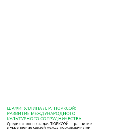
ШАФИГУЛЛИНА Л. Р. ТЮРКСОЙ:
РАЗВИТИЕ МЕЖДУНАРОДНОГО
КУЛЬТУРНОГО СОТРУДНИЧЕСТВА
Среди основных задач ТЮРКСОЙ — развитие
и укрепление связей между тюркоязычными