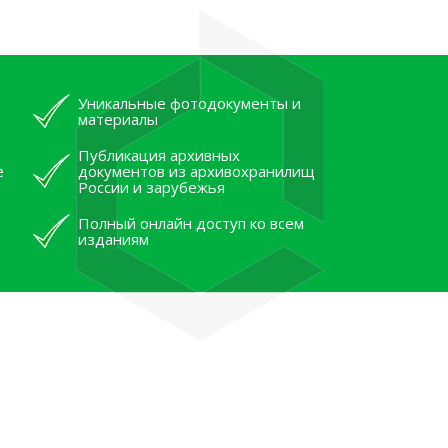
Уникальные фотодокументы и
материалы
Публикация архивных
е
документов из архивохранилищ
России и зарубежья
Полный онлайн доступ ко всем
изданиям
лям рассказали об архивных
тана