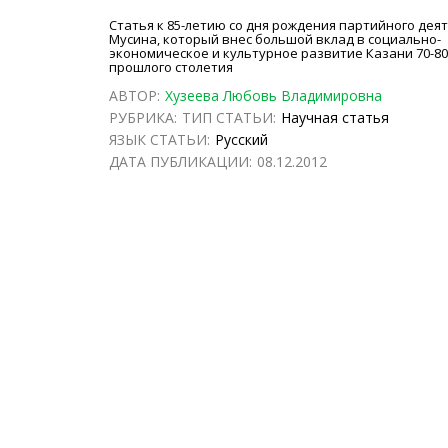
Статья к 85-летию со дня рождения партийного деяте
Мусина, который внес большой вклад в социально-
экономическое и культурное развитие Казани 70-80-х
прошлого столетия
АВТОР:
Хузеева Любовь Владимировна
РУБРИКА:
ТИП СТАТЬИ:
Научная статья
ЯЗЫК СТАТЬИ:
Русский
ДАТА ПУБЛИКАЦИИ:
08.12.2012