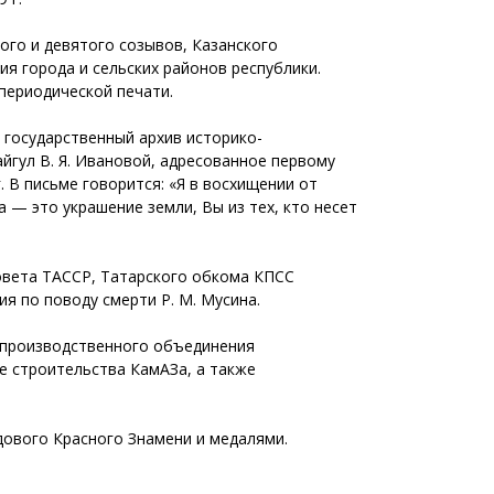
ого и девятого созывов, Казанского
ия города и сельских районов республики.
 периодической печати.
 государственный архив историко-
йгул В. Я. Ивановой, адресованное первому
. В письме говорится: «Я в восхищении от
 — это украшение земли, Вы из тех, кто несет
Совета ТАССР, Татарского обкома КПСС
я по поводу смерти Р. М. Мусина.
в производственного объединения
е строительства КамАЗа, а также
дового Красного Знамени и медалями.