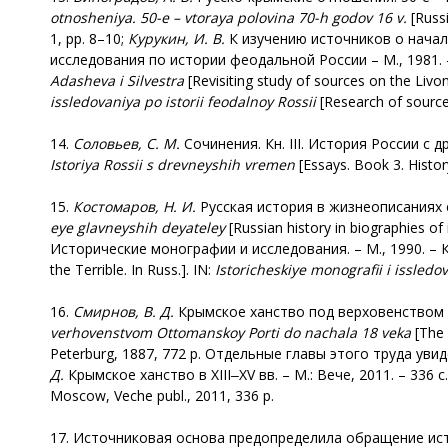
otnosheniya. 50-e – vtoraya polovina 70-h godov 16 v.
[Russi
1, pp. 8–10;
Курукин, И. В.
К изучению источников о начал
исследования по истории феодальной России – М., 1981. – 
Adasheva i Silvestra
[Revisiting study of sources on the Livo
issledovaniya po istorii feodalnoy Rossii
[Research of sources
14.
Соловьев, С. М.
Сочинения. Кн. III. История России с д
Istoriya Rossii s drevneyshih vremen
[Essays. Book 3. History
15.
Костомаров, Н. И.
Русская история в жизнеописаниях е
eye glavneyshih deyateley
[Russian history in biographies o
Исторические монографии и исследования. – М., 1990. – Кн
the Terrible. In Russ.]. IN:
Istoricheskiye monografii i issled
16.
Смирнов
,
В
.
Д
.
Крымское ханство под верховенством От
verhovenstvom Ottomanskoy Porti do nachala 18 veka
[The 
Peterburg, 1887, 772 р. Отдельные главы этого труда увиде
Д
.
Крымское ханство в XIII‒XV вв. – М.: Вече, 2011. – 336 с
Moscow, Veche publ., 2011, 336 р.
17. Источниковая основа предопределила обращение ист