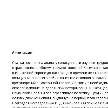
Аннотация
Статья посвящена анализу совокупности научных трудов, 
отражающих проблему взаимоотношений Крымского ханст
в Восточной Европе до настоящего времени не становил
позиционировавшего себя в качестве основного политич
противоречий в Восточной Европе и в связи с необходим
оказали влияние на дворянских историков (В. Н. Татище
Османской Порты и вел агрессивную политику. Труды Бо
основы двух концепций, выдвинув на первый план степе
благодаря исследованию В. Д. Смирнова. Он пришел к вы