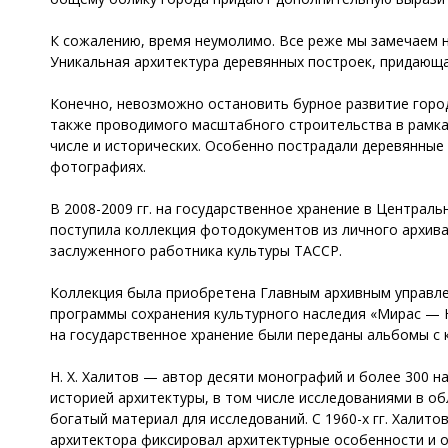
К сожалению, время неумолимо. Все реже мы замечаем н
Уникальная архитектура деревянных построек, придающа
Конечно, невозможно остановить бурное развитие город
также проводимого масштабного строительства в рамках
числе и исторических. Особенно пострадали деревянные 
фотографиях.
В 2008-2009 гг. на государственное хранение в Централ
поступила коллекция фотодокументов из личного архива
заслуженного работника культуры ТАССР.
Коллекция была приобретена Главным архивным управле
программы сохранения культурного наследия «Мирас — Н
на государственное хранение были переданы альбомы с 
Н. Х. Халитов — автор десяти монографий и более 300 н
историей архитектуры, в том числе исследованиями в о
богатый материал для исследований. С 1960-х гг. Халит
архитектора фиксировал архитектурные особенности и о