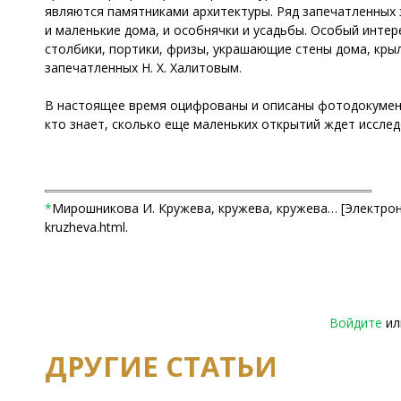
являются памятниками архитектуры. Ряд запечатленных
и маленькие дома, и особнячки и усадьбы. Особый инте
столбики, портики, фризы, украшающие стены дома, кры
запечатленных Н. Х. Халитовым.
В настоящее время оцифрованы и описаны фотодокументы
кто знает, сколько еще маленьких открытий ждет исслед
*
Мирошникова И. Кружева, кружева, кружева… [Электронный
kruzheva.html.
Войдите
и
ДРУГИЕ СТАТЬИ