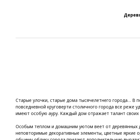
Дерев
Старые улочки, старые дома тысячелетнего города… В п
повседневной круговерти столичного города все реже уд
имеют особую ауру. Каждый дом отражает талант своих 
Особым теплом и домашним уютом веет от деревянных до
неповторимые декоративные элементы, цветные яркие о
общему облику города придают дополнительную вырази