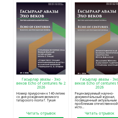
Гасырлар авазы - Эхо
Гасырлар авазы - Эх
веков Echo of centuries № 2
веков Echo of centuries
2026
2026
Номер приурочен к 140-летию
Рецензируемый научно-
со дня рождения великого
документальный журнал,
татарского поэта Г. Тукая
посвященный актуальным
проблемам отечественной
исто...
Читать отрывок
Читать отрывок