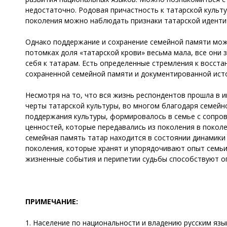
недостаточно. Родовая причастность к татарской культ
поколения можно наблюдать признаки татарской иденти
Однако поддержание и сохранение семейной памяти мож
потомках доля «татарской крови» весьма мала, все они 
себя к татарам. Есть определенные стремления к восст
сохраненной семейной памяти и документированной ист
Несмотря на то, что вся жизнь респондентов прошла в и
черты татарской культуры, во многом благодаря семейн
поддержания культуры, формировалось в семье с сопр
ценностей, которые передавались из поколения в покол
семейная память татар находится в состоянии динамики
поколения, которые хранят и упорядочивают опыт семьи
жизненные события и перипетии судьбы способствуют оп
ПРИМЕЧАНИЕ:
1. Население по национальности и владению русским язы