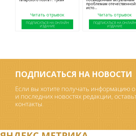
проблемам отечественной
исто...
Читать отрывок
Читать отрывок
ПОДПИСАТЬСЯ НА ОНЛАЙН
ПОДПИСАТЬСЯ НА ОНЛАЙ
ИЗДАНИЕ
ИЗДАНИЕ
ПОДПИСАТЬСЯ НА НОВОСТИ
Если вы хотите получать информацию о
и последних новостях редакции, оставь
контакты.
ЯНДЕКС.МЕТРИКА