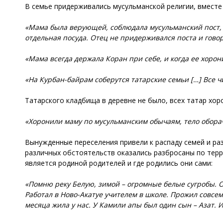
В семье придерживались мусульманской религии, вместе
«Мама была верующей, соблюдала мусульманский пост, св
отдельная посуда. Отец не придерживался поста и говор
«Мама всегда держала Коран при себе, и когда ее хорон
«На Курбан-байрам соберутся татарские семьи […] Все ч
Татарского кладбища в деревне не было, всех татар хо
«Хоронили маму по мусульманским обычаям, тело обора
Вынужденные переселения привели к распаду семей и р
различных обстоятельств оказались разбросаны по терр
является родиной родителей и где родились они сами:
«Помню реку Белую, зимой – огромные белые сугробы. О
Работал в Ново-Акатуе учителем в школе. Прожил совсем 
месяца жила у нас. У Камили апы был один сын – Азат.