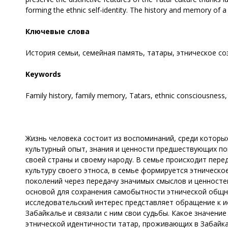
forming the ethnic self-identity. The history and memory of a 
Ключевые слова
История семьи, семейная память, татары, этническое со
Keywords
Family history, family memory, Tatars, ethnic consciousness, e
Жизнь человека состоит из воспоминаний, среди которы
культурный опыт, знания и ценности предшествующих по
своей страны и своему народу. В семье происходит перед
культуру своего этноса, в семье формируется этническо
поколений через передачу значимых смыслов и ценност
основой для сохранения самобытности этнической общно
исследовательский интерес представляет обращение к и
Забайкалье и связали с ним свои судьбы. Какое значени
этнической идентичности татар, проживающих в Забайк