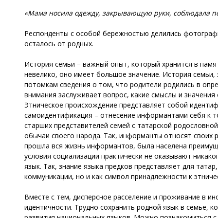
«Мама носила одежду, закрывающую руки, соблюдала по
Респонденты с особой бережностью делились фотография
осталось от родных.
История семьи – важный опыт, который хранится в памя
невелико, оно имеет большое значение. История семьи
потомкам сведения о том, что родители родились в опр
внимания заслуживает вопрос, какие смыслы и значения
Этническое происхождение представляет собой идентиф
самоидентификация – отнесение информантами себя к т
старших представителей семей с татарской родословной
обычаи своего народа. Так, информанты относят своих р
прошла вся жизнь информантов, была населена преимуще
условия социализации практически не оказывают никак
язык. Так, знание языка предков представляет для тата
коммуникации, но и как символ принадлежности к этниче
Вместе с тем, дисперсное расселение и проживание в ин
идентичности. Трудно сохранить родной язык в семье, к
развития национальных языков. Можно познакомиться с т