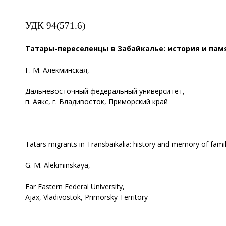
УДК 94(571.6)
Татары-переселенцы в Забайкалье: история и пам
Г. М. Алёкминская,
Дальневосточный федеральный университет,
п. Аякс, г. Владивосток, Приморский край
Tatars migrants in Transbaikalia: history and memory of fami
G. M. Alekminskaya,
Far Eastern Federal University,
Ajax, Vladivostok, Primorsky Territory