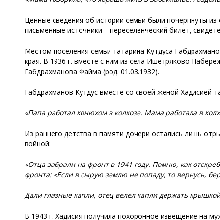
Ценные сведения об истории семьи были почерпнуты из 
письменные источники – переселенческий билет, свидет
Местом поселения семьи татарина Кутдуса Габдрахманов
края. В 1936 г. вместе с ним из села Ишетряково Набере
Габдрахманова Файма (род. 01.03.1932).
Габдрахманов Кутдус вместе со своей женой Хадисией т
«Папа работал конюхом в колхозе. Мама работала в кол
Из раннего детства в памяти дочери остались лишь отр
войной:
«Отца забрали на фронт в 1941 году. Помню, как отскре
фронта: «Если в сырую землю не попаду, то вернусь, бе
Дали глазные капли, отец велел капли держать крышкой
В 1943 г. Хадисия получила похоронное извещение на муж