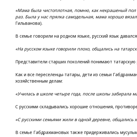
«Мама была чистоплотная, помню, как некрашеный пол с
раз. Была у нас прялка самодельная, мама хорошо вязал
Гильванова).
В семье говорили на родном языке, русский язык давался
«На русском языке говорили плохо, общались на татарс
Представители старших поколений понимают татарскую р
Как и все переселенцы-татары, дети из семьи Габдрахм
хозяйственным делам:
«Училась в школе четыре года, после школы забирала м
С русскими складывались хорошие отношения, противоречи
«С русскими семьями жили в одной деревне, общались х
В семье Габдрахмановых также придерживались мусульм