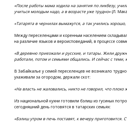
«После работы мама ходила на занятия по ликбезу, учил
учиться молодым надо, а в возрасте уже трудно»
(Л. Мак
«Татарята в чернилах вымажутся, а так учились хорошо,
Между переселенцами и коренным населением складывали
на различие языков и вероисповеданий, в процессе сов
«В деревню приезжали и русские, и татары. Жили дружно
работали, потом и семьями общались. И сейчас с теми,
В Забайкалье у семей переселенцев не возникало трудн
ухаживали за огородом, держали скот:
«На власть не жаловались, никто не говорил, что плохо 
Из национальной кухни готовили бэлиш из гусиных потро
сегодняшний день готовятся в татарских семьях:
«Бэлиш утром в печь поставят, к вечеру приготовится. 