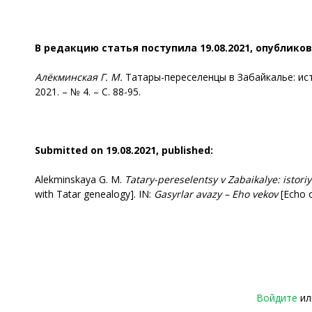
В редакцию статья поступила 19.08.2021, опубликов
Алёкминская
Г. М.
Татары-переселенцы в Забайкалье: исто
2021. – № 4. – С. 88-95.
Submitted on 19.08.2021, published:
Alekminskaya G. M.
Tatary-pereselentsy v Zabaikalye: istor
with Tatar genealogy]. IN:
Gasyrlar avazy – Eho vekov
[Echo o
Войдите
и