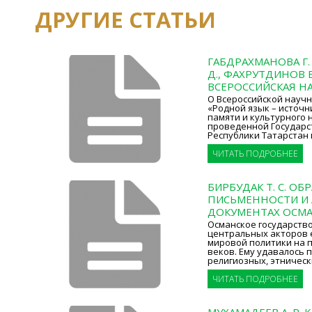
ДРУГИЕ СТАТЬИ
ГАБДРАХМАНОВА Г. 
Д., ФАХРУТДИНОВ Б.
ВСЕРОССИЙСКАЯ Н
О Всероссийской науч
«Родной язык – источн
памяти и культурного 
проведенной Государ
Республики Татарстан 
ЧИТАТЬ ПОДРОБНЕЕ
БИРБУДАК Т. С. ОБ
ПИСЬМЕННОСТИ И 
ДОКУМЕНТАХ ОСМА
Османское государство
центральных акторов 
мировой политики на 
веков. Ему удавалось
религиозных, этническ
ЧИТАТЬ ПОДРОБНЕЕ
МУХАМАДЕЕВ А. Р. 