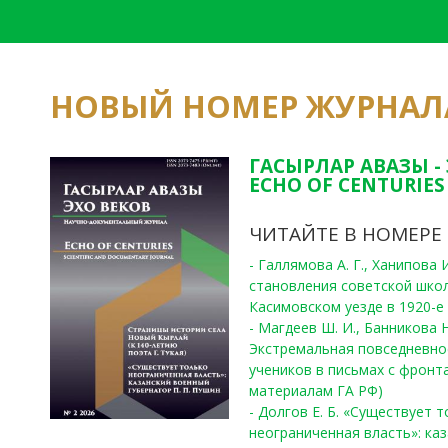
НОВЫЙ НОМЕР ЖУРНАЛ
ГАСЫРЛАР АВАЗЫ -
ECHO OF CENTURIES 
ЧИТАЙТЕ В НОМЕРЕ
- Галлямова А. Г., Ханипова
становления советской шко
Касимовском уезде в 1920-е 
- Магдеев Ш. И., Банникова Н
Экстремальная повседневно
учеников в письмах с фронта
материалам ГА РФ)
- Долгов Е. Б. «Существует 
неограниченная власть»: ка