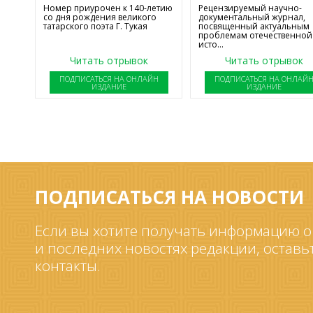
Номер приурочен к 140-летию
Рецензируемый научно-
со дня рождения великого
документальный журнал,
татарского поэта Г. Тукая
посвященный актуальным
проблемам отечественной
исто...
Читать отрывок
Читать отрывок
ПОДПИСАТЬСЯ НА ОНЛАЙН
ПОДПИСАТЬСЯ НА ОНЛАЙ
ИЗДАНИЕ
ИЗДАНИЕ
ПОДПИСАТЬСЯ НА НОВОСТИ
Если вы хотите получать информацию о
и последних новостях редакции, оставь
контакты.