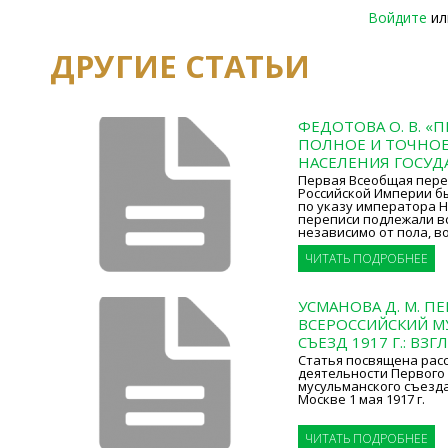
Войдите
и
ДРУГИЕ СТАТЬИ
ФЕДОТОВА О. В. «
ПОЛНОЕ И ТОЧНОЕ
НАСЕЛЕНИЯ ГОСУД
Первая Всеобщая пере
Российской Империи бы
по указу императора Н
переписи подлежали в
независимо от пола, в
ЧИТАТЬ ПОДРОБНЕЕ
УСМАНОВА Д. М. П
ВСЕРОССИЙСКИЙ М
СЪЕЗД 1917 Г.: ВЗГ
Статья посвящена рас
деятельности Первого 
мусульманского съезда
Москве 1 мая 1917 г.
ЧИТАТЬ ПОДРОБНЕЕ