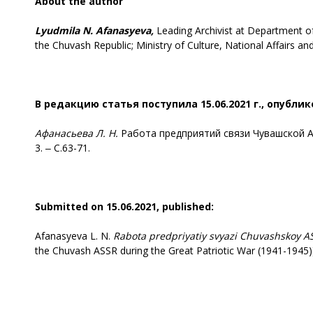
About the author
Lyudmila N. Afanasyeva,
Leading Archivist at Department o
the Chuvash Republic; Ministry of Culture, National Affairs a
В редакцию статья поступила 15.06.2021 г., опублик
Афанасьева Л. Н.
Работа предприятий связи Чувашской АСС
3. ‒ С.63-71.
Submitted on 15.06.2021, published:
Afanasyeva L. N.
Rabota
predpriyatiy svyazi Chuvashskoy AS
the Chuvash ASSR during the Great Patriotic War (1941-1945)]