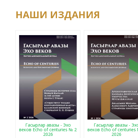
НАШИ ИЗДАНИЯ
Гасырлар авазы - Эхо
Гасырлар авазы - Эх
веков Echo of centuries № 2
веков Echo of centuries
2026
2026