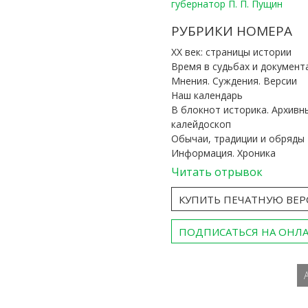
губернатор П. П. Пущин
РУБРИКИ НОМЕРА
ХХ век: страницы истории
Время в судьбах и документ
Мнения. Суждения. Версии
Наш календарь
В блокнот историка. Архивн
калейдоскоп
Обычаи, традиции и обряды
Информация. Хроника
Читать отрывок
КУПИТЬ ПЕЧАТНУЮ ВЕ
ПОДПИСАТЬСЯ НА ОНЛ