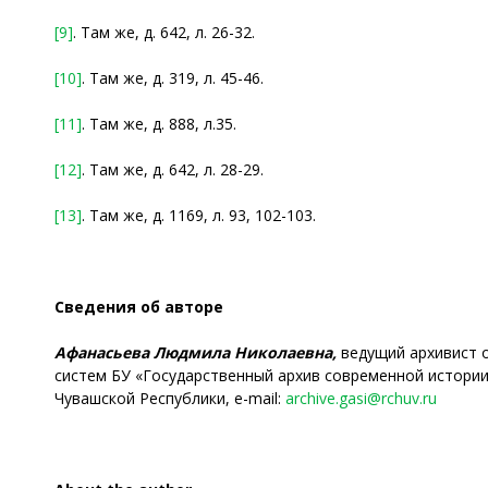
[9]
. Там же, д. 642, л. 26-32.
[10]
. Там же, д. 319, л. 45-46.
[11]
. Там же, д. 888, л.35.
[12]
. Там же, д. 642, л. 28-29.
[13]
. Там же, д. 1169, л. 93, 102-103.
Сведения об авторе
Афанасьева Людмила Николаевна,
ведущий архивист 
систем БУ «Государственный архив современной истории
Чувашской Республики, e-mail:
archive.gasi@rchuv.ru