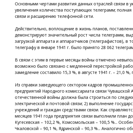
Основными чертами развития данных отраслей связи в у
увеличения количества поступающих телеграмм; полная 
связи и расширению телефонной сети.
Действительно, воплощение в жизнь планов, поставленн
демонстрируют значительный рост числа телеграмм, вы
загрузкой аппарата и аппаратчиков (телеграфистов), в т
телеграфу в январе 1941 г. было принято 28 062 телеграм
В связи с этим в первые месяцы войны отмечено невыпо
возможно было связано с медленной перестройкой работ
замедление составило 15,3 %, в августе 1941 г. – 21,0 %, 
Из справки заведующего сектором кадров промышленност
предприятий Народного комиссариата связи Чувашской АС
отечественной войны должна была строиться по следую
электрической и почтовой связи; 2) выполнение государ
учреждений и граждан средствами связи. Как справляют
месяцев 1941 года предприятия связи выполнили план до
Кугесевская – 102,2 %, Комсомольская – 100,5 %... Особе
Чкаловской – 90,1 %, Ядринской – 90,3 %... Аналогично