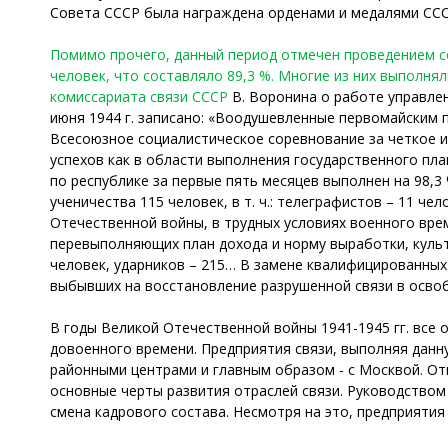
Совета СССР была награждена орденами и медалями СССР
Помимо прочего, данный период отмечен проведением со
человек, что составляло 89,3 %. Многие из них выполня
комиссариата связи СССР
В. Воронина о работе управлен
июня 1944 г. записано: «Воодушевленные первомайским 
Всесоюзное социалистическое соревнование за четкое 
успехов как в области выполнения государственного пла
по республике за первые пять месяцев выполнен на 98,3
ученичества 115 человек, в т. ч.: телеграфистов – 11 ч
Отечественной войны, в трудных условиях военного вре
перевыполняющих план дохода и норму выработки, куль
человек, ударников – 215… В замене квалифицированных
выбывших на восстановление разрушенной связи в осв
В годы Великой Отечественной войны 1941-1945 гг. все
довоенного времени. Предприятия связи, выполняя данну
районными центрами и главным образом - с Москвой. От
основные черты развития отраслей связи. Руководством
смена кадрового состава. Несмотря на это, предприятия