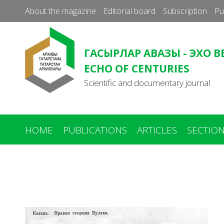
About the magazine
Editorial board
Subscription
Pu
ГАСЫРЛАР АВАЗЫ - ЭХО В
ECHO OF CENTURIES
Scientific and documentary journal
HOME
PUBLICATIONS
ARTICLES
SECTIO