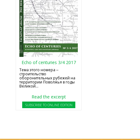
Echo of centuries 3/4 2017
Тема этого номера ‒
строительство
оборонительных рубежей на
территории Поволжья в годы
Великой...
Read the excerpt
SUBSCRIBE TO ONLINE EDITION