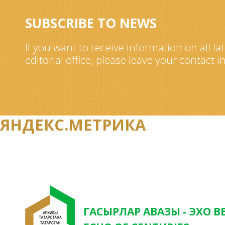
SUBSCRIBE TO NEWS
If you want to receive information on all la
editorial office, please leave your contact 
ЯНДЕКС.МЕТРИКА
ГАСЫРЛАР АВАЗЫ - ЭХО В