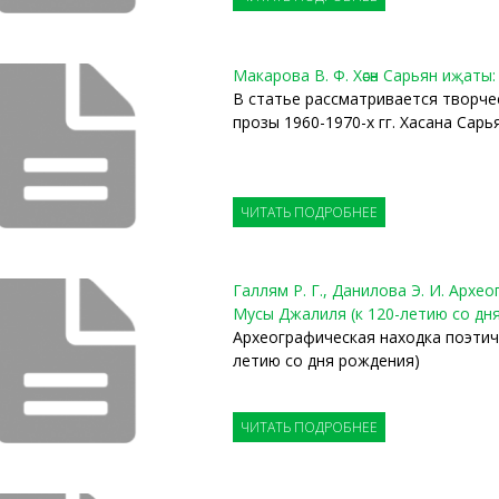
Макарова В. Ф. Хәсән Сарьян иҗаты:
В статье рассматривается творче
прозы 1960-1970-х гг. Хасана Сарья
ЧИТАТЬ ПОДРОБНЕЕ
Галлям Р. Г., Данилова Э. И. Арх
Мусы Джалиля (к 120-летию со дн
Археографическая находка поэтич
летию со дня рождения)
ЧИТАТЬ ПОДРОБНЕЕ