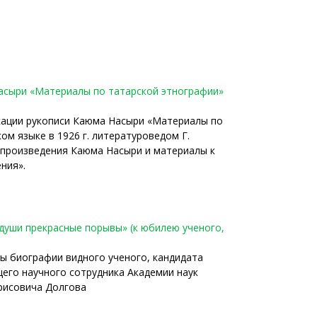
 Насыри «Материалы по татарской этнографии»
кации рукописи Каюма Насыри «Материалы по
ом языке в 1926 г. литературоведом Г.
 произведения Каюма Насыри и материалы к
ния».
 души прекрасные порывы» (к юбилею ученого,
ы биографии видного ученого, кандидата
щего научного сотрудника Академии наук
рисовича Долгова