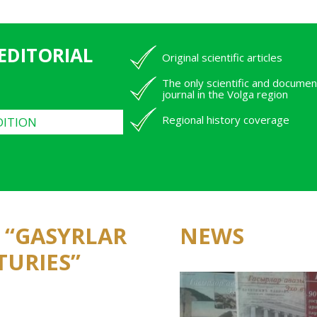
 EDITORIAL
Original scientific articles
The only scientific and documen
journal in the Volga region
Regional history coverage
DITION
F “GASYRLAR
NEWS
TURIES”