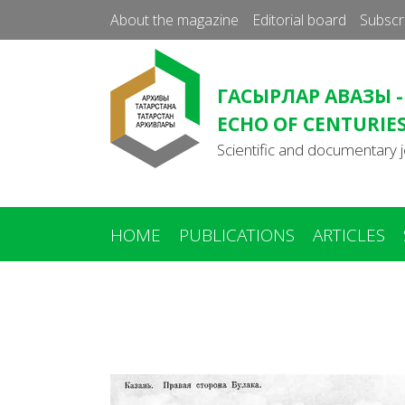
About the magazine
Editorial board
Subscr
ГАСЫРЛАР АВАЗЫ -
ECHO OF CENTURIE
Scientific and documentary j
HOME
PUBLICATIONS
ARTICLES