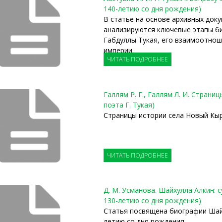
140-летию со дня рождения)
В статье на основе архивных док
анализируются ключевые этапы б
Габдуллы Тукая, его взаимоотнош
империи.
ЧИТАТЬ ПОДРОБНЕЕ
Галлям Р. Г., Галлям Л. И. Страни
поэта Г. Тукая)
Страницы истории села Новый Кы
ЧИТАТЬ ПОДРОБНЕЕ
Д. М. Усманова. Шайхулла Алкин: 
130-летию со дня рождения)
Статья посвящена биографии Шайх
летию со дня рождения.