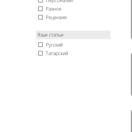
Персоналии
Разное
Рецензия
Язык статьи
Русский
Татарский