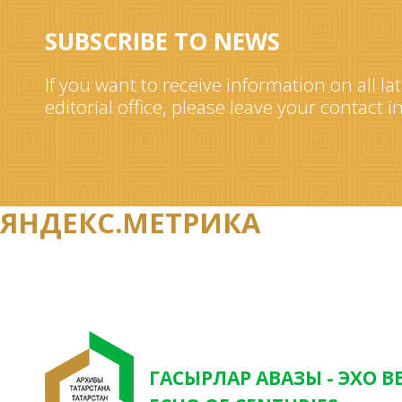
SUBSCRIBE TO NEWS
If you want to receive information on all la
editorial office, please leave your contact 
ЯНДЕКС.МЕТРИКА
ГАСЫРЛАР АВАЗЫ - ЭХО В