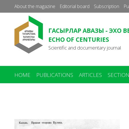
About the magazine
Editorial board
Subscription
Pu
ГАСЫРЛАР АВАЗЫ - ЭХО В
ECHO OF CENTURIES
Scientific and documentary journal
HOME
PUBLICATIONS
ARTICLES
SECTIO