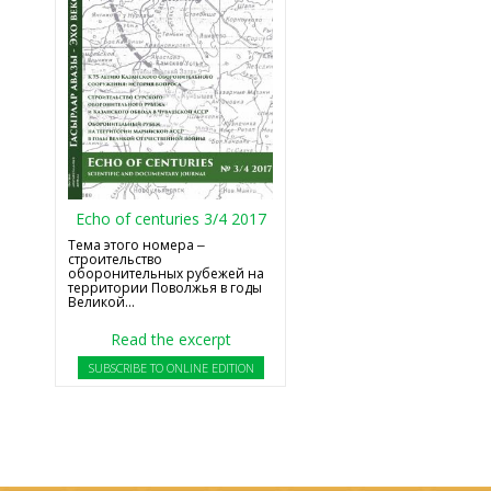
Echo of centuries 3/4 2017
Тема этого номера ‒
строительство
оборонительных рубежей на
территории Поволжья в годы
Великой...
Read the excerpt
SUBSCRIBE TO ONLINE EDITION