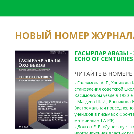
НОВЫЙ НОМЕР ЖУРНАЛ
ГАСЫРЛАР АВАЗЫ -
ECHO OF CENTURIES 
ЧИТАЙТЕ В НОМЕРЕ
- Галлямова А. Г., Ханипова
становления советской шко
Касимовском уезде в 1920-е 
- Магдеев Ш. И., Банникова Н
Экстремальная повседневно
учеников в письмах с фронта
материалам ГА РФ)
- Долгов Е. Б. «Существует 
неограниченная власть»: ка