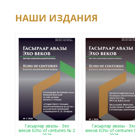
НАШИ ИЗДАНИЯ
Гасырлар авазы - Эхо
Гасырлар авазы - Эх
веков Echo of centuries № 2
веков Echo of centuries
2026
2026