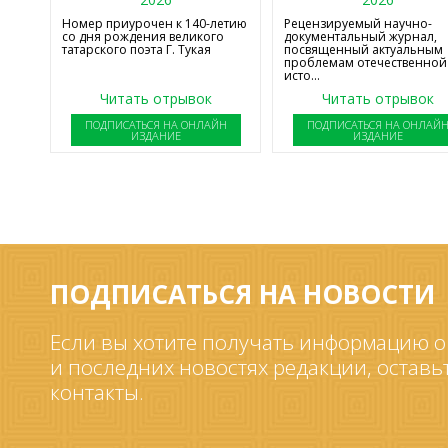
Номер приурочен к 140-летию
Рецензируемый научно-
со дня рождения великого
документальный журнал,
татарского поэта Г. Тукая
посвященный актуальным
проблемам отечественной
исто...
Читать отрывок
Читать отрывок
ПОДПИСАТЬСЯ НА ОНЛАЙН
ПОДПИСАТЬСЯ НА ОНЛАЙ
ИЗДАНИЕ
ИЗДАНИЕ
ПОДПИСАТЬСЯ НА НОВОСТИ
Если вы хотите получать информацию о
и последних новостях редакции, оставь
контакты.