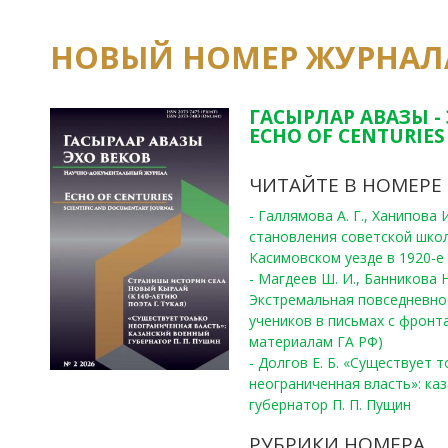
НОВЫЙ НОМЕР ЖУРНАЛ
ГАСЫРЛАР АВАЗЫ -
ECHO OF CENTURIES 
ЧИТАЙТЕ В НОМЕРЕ
- Галлямова А. Г., Ханипова
становления советской шко
Касимовском уезде в 1920-е 
- Магдеев Ш. И., Банникова Н
Экстремальная повседневно
учеников в письмах с фронта
материалам ГА РФ)
- Долгов Е. Б. «Существует 
неограниченная власть»: ка
губернатор П. П. Пущин
РУБРИКИ НОМЕРА