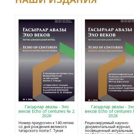
Гасырлар авазы - Эхо
Гасырлар авазы - Эх
веков Echo of centuries № 2
веков Echo of centuries
2026
2026
Номер приурочен к 140-летию
Рецензируемый научно-
со дня рождения великого
документальный журнал,
татарского поэта Г. Тукая
посвященный актуальным