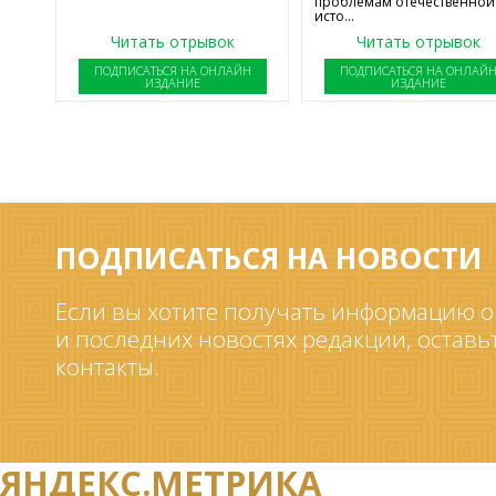
проблемам отечественной
исто...
Читать отрывок
Читать отрывок
ПОДПИСАТЬСЯ НА ОНЛАЙН
ПОДПИСАТЬСЯ НА ОНЛАЙ
ИЗДАНИЕ
ИЗДАНИЕ
ПОДПИСАТЬСЯ НА НОВОСТИ
Если вы хотите получать информацию о
и последних новостях редакции, оставь
контакты.
ЯНДЕКС.МЕТРИКА