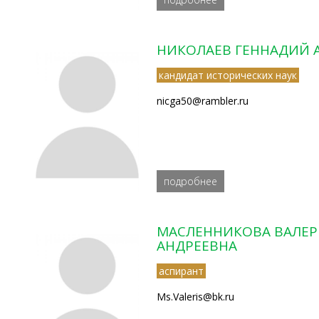
НИКОЛАЕВ ГЕННАДИЙ 
кандидат исторических наук
nicga50@rambler.ru
подробнее
МАСЛЕННИКОВА ВАЛЕР
АНДРЕЕВНА
аспирант
Ms.Valeris@bk.ru