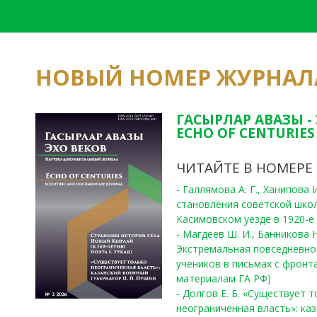
НОВЫЙ НОМЕР ЖУРНАЛ
ГАСЫРЛАР АВАЗЫ -
ECHO OF CENTURIES 
ЧИТАЙТЕ В НОМЕРЕ
- Галлямова А. Г., Ханипова
становления советской шко
Касимовском уезде в 1920-е 
- Магдеев Ш. И., Банникова Н
Экстремальная повседневно
учеников в письмах с фронта
материалам ГА РФ)
- Долгов Е. Б. «Существует 
неограниченная власть»: ка