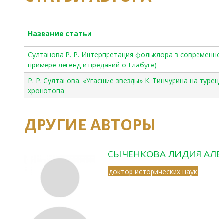
Название статьи
Султанова Р. Р. Интерпретация фольклора в современн
примере легенд и преданий о Елабуге)
Р. Р. Султанова. «Угасшие звезды» К. Тинчурина на туре
хронотопа
ДРУГИЕ АВТОРЫ
СЫЧЕНКОВА ЛИДИЯ АЛ
доктор исторических наук