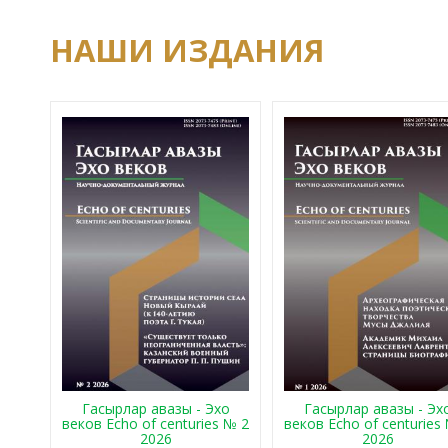
НАШИ ИЗДАНИЯ
Гасырлар авазы - Эхо
Гасырлар авазы - Эх
веков Echo of centuries № 2
веков Echo of centuries
2026
2026