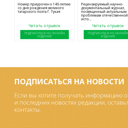
Номер приурочен к 140-летию
Рецензируемый научно-
со дня рождения великого
документальный журнал,
татарского поэта Г. Тукая
посвященный актуальным
проблемам отечественной
исто...
Читать отрывок
Читать отрывок
ПОДПИСАТЬСЯ НА ОНЛАЙН
ПОДПИСАТЬСЯ НА ОНЛАЙ
ИЗДАНИЕ
ИЗДАНИЕ
ПОДПИСАТЬСЯ НА НОВОСТИ
Если вы хотите получать информацию о
и последних новостях редакции, оставь
контакты.