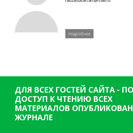
rauzasultan.art@mail.ru
подробнее
ДЛЯ ВСЕХ ГОСТЕЙ САЙТА - 
ДОСТУП К ЧТЕНИЮ ВСЕХ
МАТЕРИАЛОВ ОПУБЛИКОВАН
ЖУРНАЛЕ