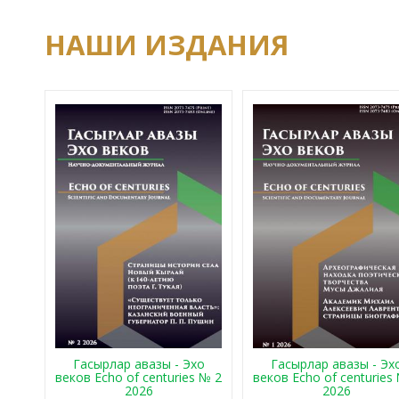
НАШИ ИЗДАНИЯ
Гасырлар авазы - Эхо
Гасырлар авазы - Эх
веков Echo of centuries № 2
веков Echo of centuries
2026
2026