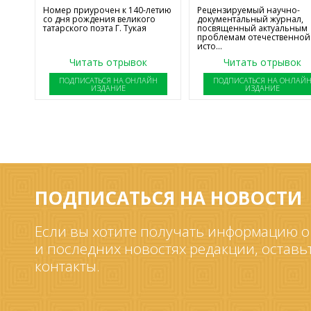
Номер приурочен к 140-летию
Рецензируемый научно-
со дня рождения великого
документальный журнал,
татарского поэта Г. Тукая
посвященный актуальным
проблемам отечественной
исто...
Читать отрывок
Читать отрывок
ПОДПИСАТЬСЯ НА ОНЛАЙН
ПОДПИСАТЬСЯ НА ОНЛАЙ
ИЗДАНИЕ
ИЗДАНИЕ
ПОДПИСАТЬСЯ НА НОВОСТИ
Если вы хотите получать информацию о
и последних новостях редакции, оставь
контакты.