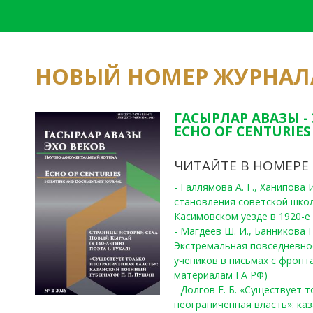
НОВЫЙ НОМЕР ЖУРНАЛ
ГАСЫРЛАР АВАЗЫ -
ECHO OF CENTURIES 
ЧИТАЙТЕ В НОМЕРЕ
- Галлямова А. Г., Ханипова
становления советской шко
Касимовском уезде в 1920-е 
- Магдеев Ш. И., Банникова Н
Экстремальная повседневно
учеников в письмах с фронта
материалам ГА РФ)
- Долгов Е. Б. «Существует 
неограниченная власть»: ка