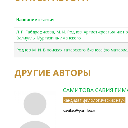
Название статьи
Л. Р. Габдрафикова, М. И. Роднов. Артист-крестьянин: 
Валиуллы Муртазина-Иманского
Роднов М. И. В поисках татарского бизнеса (по матери
ДРУГИЕ АВТОРЫ
САМИТОВА САВИЯ ГИ
кандидат филологических наук
savilas@yandex.ru