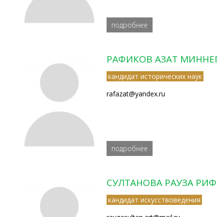
подробнее
РАФИКОВ АЗАТ МИННЕ
кандидат исторических наук
rafazat@yandex.ru
подробнее
СУЛТАНОВА РАУЗА РИ
кандидат искусствоведения