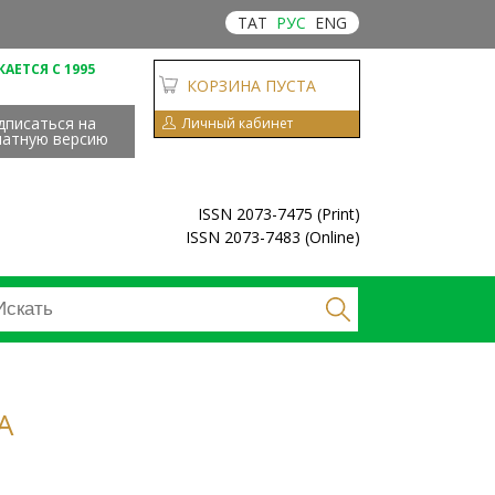
ТАТ
РУС
ENG
АЕТСЯ С 1995
КОРЗИНА ПУСТА
дписаться на
Личный кабинет
чатную версию
ISSN 2073-7475 (Print)
ISSN 2073-7483 (Online)
А