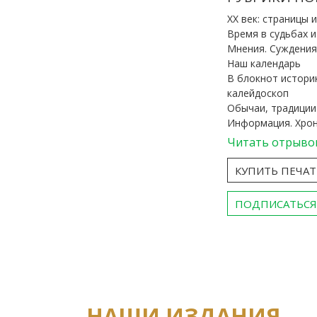
ХХ век: страницы 
Время в судьбах 
Мнения. Суждения
Наш календарь
В блокнот истори
калейдоскоп
Обычаи, традиции
Информация. Хро
Читать отрыво
КУПИТЬ ПЕЧА
ПОДПИСАТЬСЯ
НАШИ ИЗДАНИЯ