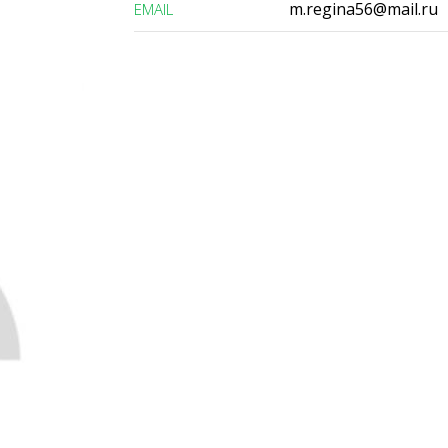
m.regina56@mail.ru
ЕMAIL