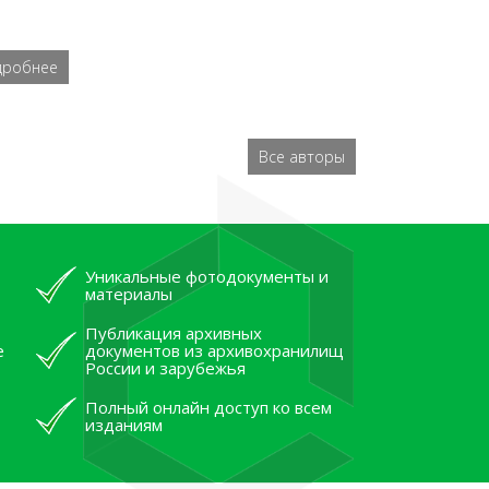
дробнее
Все авторы
Уникальные фотодокументы и
материалы
Публикация архивных
е
документов из архивохранилищ
России и зарубежья
Полный онлайн доступ ко всем
изданиям