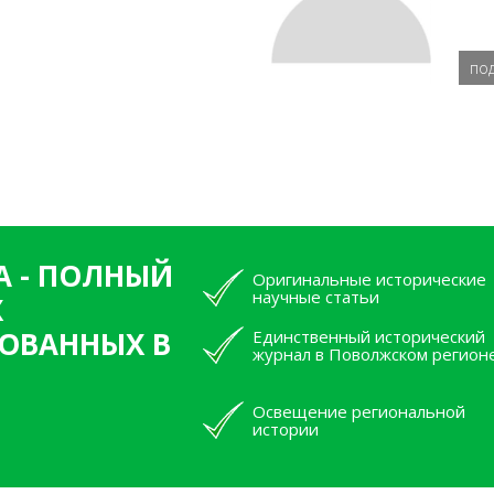
по
А - ПОЛНЫЙ
Оригинальные исторические
научные статьи
Х
ОВАННЫХ В
Единственный исторический
журнал в Поволжском регион
Освещение региональной
истории