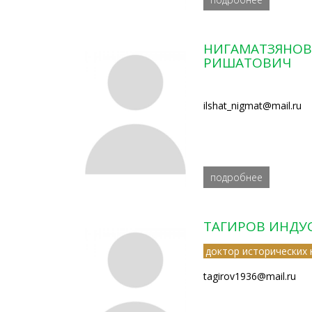
НИГАМАТЗЯНОВ
РИШАТОВИЧ
ilshat_nigmat@mail.ru
подробнее
ТАГИРОВ ИНДУ
доктор исторических 
tagirov1936@mail.ru