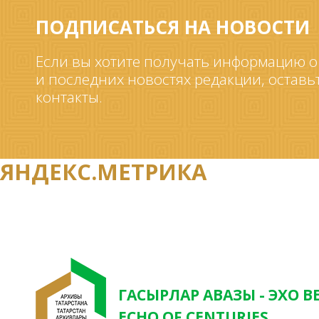
ПОДПИСАТЬСЯ НА НОВОСТИ
Если вы хотите получать информацию о
и последних новостях редакции, оставь
контакты.
ЯНДЕКС.МЕТРИКА
ГАСЫРЛАР АВАЗЫ - ЭХО В
ECHO OF CENTURIES