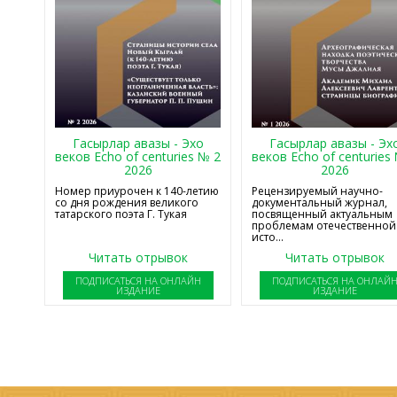
Гасырлар авазы - Эхо
Гасырлар авазы - Эх
веков Echo of centuries № 2
веков Echo of centuries
2026
2026
Номер приурочен к 140-летию
Рецензируемый научно-
со дня рождения великого
документальный журнал,
татарского поэта Г. Тукая
посвященный актуальным
проблемам отечественной
исто...
Читать отрывок
Читать отрывок
ПОДПИСАТЬСЯ НА ОНЛАЙН
ПОДПИСАТЬСЯ НА ОНЛАЙ
ИЗДАНИЕ
ИЗДАНИЕ