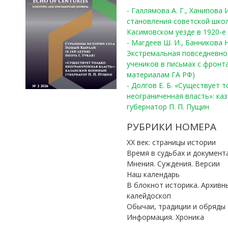
- Галлямова А. Г., Ханипова
становления советской шко
Касимовском уезде в 1920-е 
- Магдеев Ш. И., Банникова Н
Экстремальная повседневно
учеников в письмах с фронта
материалам ГА РФ)
- Долгов Е. Б. «Существует 
неограниченная власть»: ка
губернатор П. П. Пущин
РУБРИКИ НОМЕРА
ХХ век: страницы истории
Время в судьбах и документ
Мнения. Суждения. Версии
Наш календарь
В блокнот историка. Архивн
калейдоскоп
Обычаи, традиции и обряды
Информация. Хроника