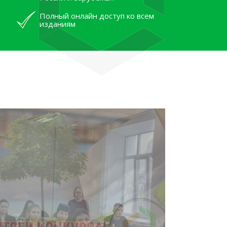
Полный онлайн доступ ко всем
изданиям
лям рассказали об архивных
тана