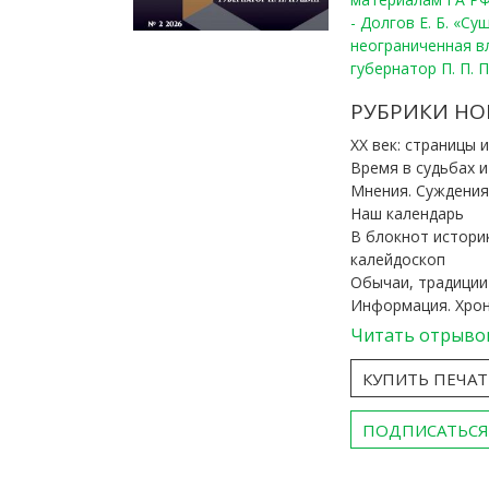
- Долгов Е. Б. «С
неограниченная в
губернатор П. П. 
РУБРИКИ НО
ХХ век: страницы 
Время в судьбах 
Мнения. Суждения
Наш календарь
В блокнот истори
калейдоскоп
Обычаи, традиции
Информация. Хро
Читать отрыво
КУПИТЬ ПЕЧА
ПОДПИСАТЬСЯ