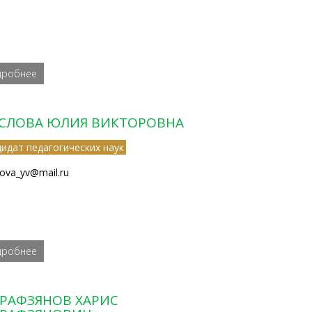
дробнее
СЛОВА ЮЛИЯ ВИКТОРОВНА
дидат педагогических наук
ova_yv@mail.ru
дробнее
РАФЗЯНОВ ХАРИС