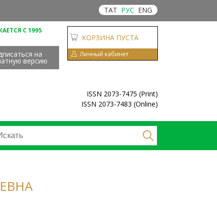
ТАТ
РУС
ENG
АЕТСЯ С 1995
КОРЗИНА ПУСТА
дписаться на
Личный кабинет
чатную версию
ISSN 2073-7475 (Print)
ISSN 2073-7483 (Online)
ЕВНА