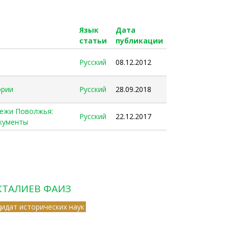
Язык
Дата
статьи
публикации
Русский
08.12.2012
ории
Русский
28.09.2018
ежи Поволжья:
Русский
22.12.2017
окументы
КТАЛИЕВ ФАИЗ
дидат исторических наук