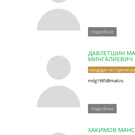
подробнее
ДАВЛЕТШИН МА
МИНГАЛИЕВИЧ
кандидат исторически
mdg1985@mail.ru
подробнее
ХАКИМОВ МАНС