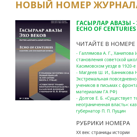
НОВЫЙ НОМЕР ЖУРНАЛ
ГАСЫРЛАР АВАЗЫ -
ECHO OF CENTURIES 
ЧИТАЙТЕ В НОМЕРЕ
- Галлямова А. Г., Ханипова
становления советской шко
Касимовском уезде в 1920-е 
- Магдеев Ш. И., Банникова Н
Экстремальная повседневно
учеников в письмах с фронта
материалам ГА РФ)
- Долгов Е. Б. «Существует 
неограниченная власть»: ка
губернатор П. П. Пущин
РУБРИКИ НОМЕРА
ХХ век: страницы истории