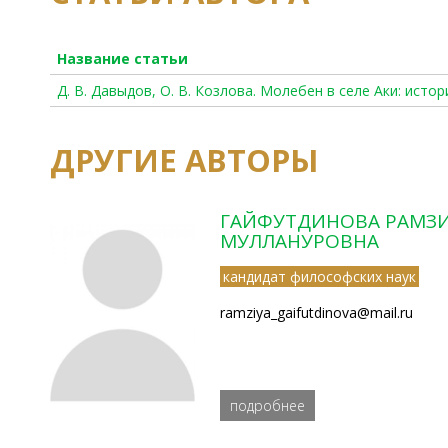
Название статьи
Д. В. Давыдов, О. В. Козлова. Молебен в селе Аки: ист
ДРУГИЕ АВТОРЫ
ГАЙФУТДИНОВА РАМЗ
МУЛЛАНУРОВНА
кандидат философских наук
ramziya_gaifutdinova@mail.ru
подробнее