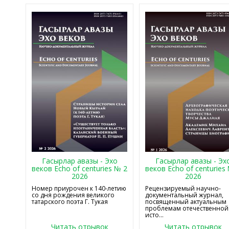
Гасырлар авазы - Эхо
Гасырлар авазы - Эх
веков Echo of centuries № 2
веков Echo of centuries
2026
2026
Номер приурочен к 140-летию
Рецензируемый научно-
со дня рождения великого
документальный журнал,
татарского поэта Г. Тукая
посвященный актуальным
проблемам отечественной
исто...
Читать отрывок
Читать отрывок