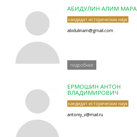
АБИДУЛИН АЛИМ МАР
кандидат исторических наук
abidulinam@gmail.com
подробнее
ЕРМОШИН АНТОН
ВЛАДИМИРОВИЧ
кандидат исторических наук
antoniy_v@mail.ru