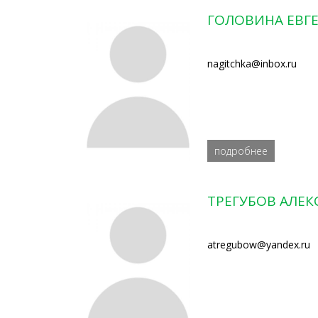
ГОЛОВИНА ЕВГ
nagitchka@inbox.ru
подробнее
ТРЕГУБОВ АЛЕК
atregubow@yandex.ru