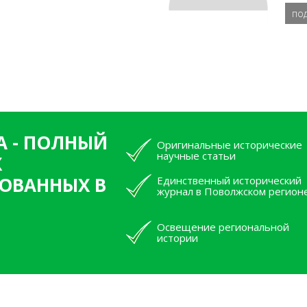
по
А - ПОЛНЫЙ
Оригинальные исторические
научные статьи
Х
ОВАННЫХ В
Единственный исторический
журнал в Поволжском регион
Освещение региональной
истории