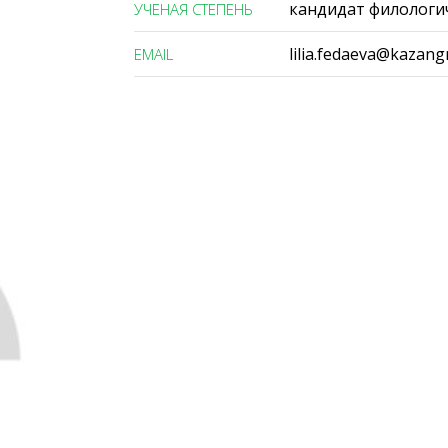
кандидат филологи
УЧЕНАЯ СТЕПЕНЬ
lilia.fedaeva@kazan
ЕMAIL