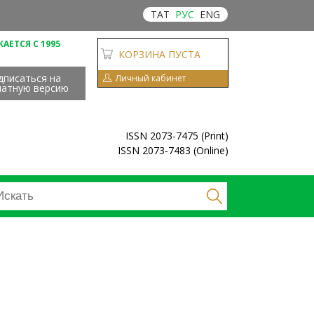
ТАТ
РУС
ENG
АЕТСЯ С 1995
КОРЗИНА ПУСТА
дписаться на
Личный кабинет
чатную версию
ISSN 2073-7475 (Print)
ISSN 2073-7483 (Online)