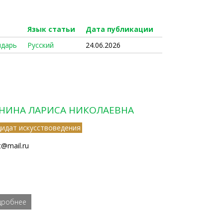
Язык статьи
Дата публикации
ндарь
Русский
24.06.2026
НИНА ЛАРИСА НИКОЛАЕВНА
дидат искусствоведения
rt@mail.ru
дробнее