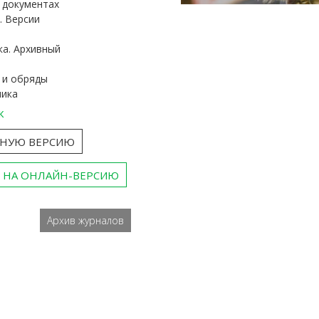
и документах
. Версии
ка. Архивный
 и обряды
ника
к
ТНУЮ ВЕРСИЮ
 НА ОНЛАЙН-ВЕРСИЮ
Архив журналов