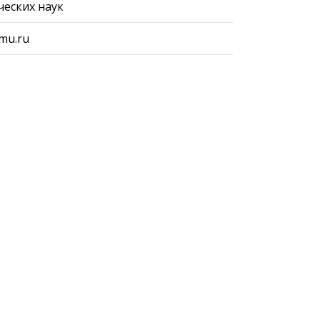
ческих наук
gmu.ru