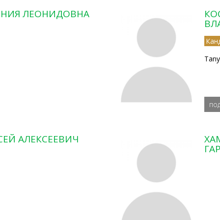
ЕНИЯ ЛЕОНИДОВНА
КО
ВЛ
Кан
Tany
по
СЕЙ АЛЕКСЕЕВИЧ
ХА
ГА