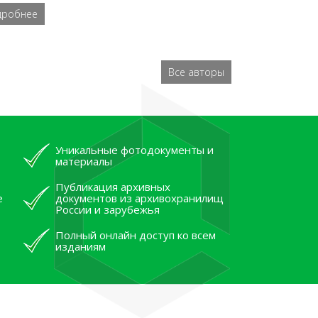
дробнее
Все авторы
Уникальные фотодокументы и
материалы
Публикация архивных
е
документов из архивохранилищ
России и зарубежья
Полный онлайн доступ ко всем
изданиям