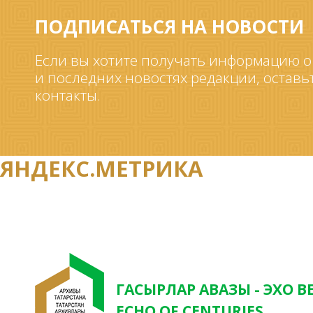
ПОДПИСАТЬСЯ НА НОВОСТИ
Если вы хотите получать информацию о
и последних новостях редакции, оставь
контакты.
ЯНДЕКС.МЕТРИКА
ГАСЫРЛАР АВАЗЫ - ЭХО В
ECHO OF CENTURIES