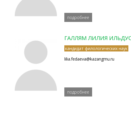
подробнее
ГАЛЛЯМ ЛИЛИЯ ИЛЬДУ
кандидат филологических наук
lilia.fedaeva@kazangmu.ru
подробнее