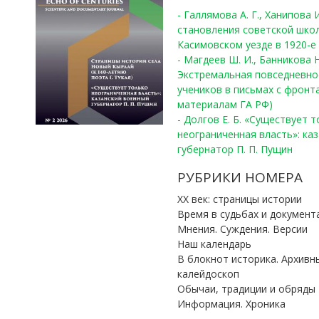
- Галлямова А. Г., Ханипова
становления советской шко
Касимовском уезде в 1920-е 
- Магдеев Ш. И., Банникова Н
Экстремальная повседневно
учеников в письмах с фронта
материалам ГА РФ)
- Долгов Е. Б. «Существует 
неограниченная власть»: ка
губернатор П. П. Пущин
РУБРИКИ НОМЕРА
ХХ век: страницы истории
Время в судьбах и документ
Мнения. Суждения. Версии
Наш календарь
В блокнот историка. Архивн
калейдоскоп
Обычаи, традиции и обряды
Информация. Хроника