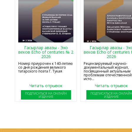
Гасырлар авазы - Эхо
Гасырлар авазы - Эх
веков Echo of centuries № 2
веков Echo of centuries
2026
2026
Номер приурочен к 140-летию
Рецензируемый научно-
со дня рождения великого
документальный журнал,
татарского поэта Г. Тукая
посвященный актуальным
проблемам отечественной
исто...
Читать отрывок
Читать отрывок
ПОДПИСАТЬСЯ НА ОНЛАЙН
ПОДПИСАТЬСЯ НА ОНЛАЙ
ИЗДАНИЕ
ИЗДАНИЕ