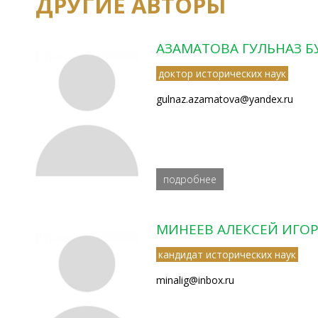
ДРУГИЕ АВТОРЫ
АЗАМАТОВА ГУЛЬНАЗ 
доктор исторических наук
gulnaz.azamatova@yandex.ru
подробнее
МИНЕЕВ АЛЕКСЕЙ ИГО
кандидат исторических наук
minalig@inbox.ru