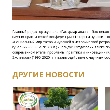
Главный редактор журнала «Гасырлар авазы – Эхо веков E
научно-практической конференции «Татары и чуваши – ве
«Социальный мир татар и чувашей в исторической ретрос
губернии (60-90-е гг. XIX в.)». Ильдус Котдусович такж
современном этапе: проблемы, практики и инновации» (Ка
Эхо веков» (1995-2020 гг.): взаимодействие с научным 
ДРУГИЕ НОВОСТИ