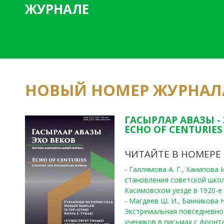
ЖУРНАЛЕ
НОВЫЙ НОМЕР ЖУРНАЛ
ГАСЫРЛАР АВАЗЫ -
ECHO OF CENTURIES 
ЧИТАЙТЕ В НОМЕРЕ
- Галлямова А. Г., Ханипова
становления советской шко
Касимовском уезде в 1920-е 
- Магдеев Ш. И., Банникова Н
Экстремальная повседневно
учеников в письмах с фронта