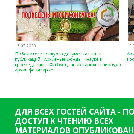
13.05.2026
10.
Победители конкурса документальных
Ар
публикаций «Архивные фонды – науке и
Го
краеведению – Фән һәм туган як тарихын өйрәнүдә
архив фондлары»
ДЛЯ ВСЕХ ГОСТЕЙ САЙТА - 
ДОСТУП К ЧТЕНИЮ ВСЕХ
МАТЕРИАЛОВ ОПУБЛИКОВАН