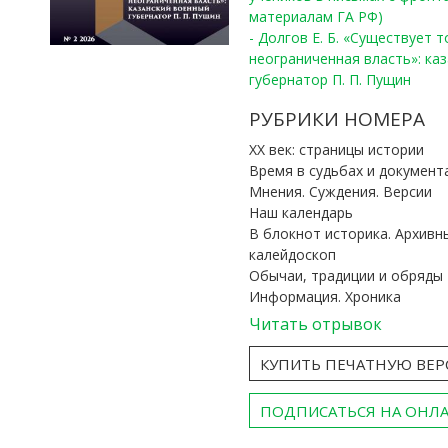
материалам ГА РФ)
- Долгов Е. Б. «Существует 
неограниченная власть»: ка
губернатор П. П. Пущин
РУБРИКИ НОМЕРА
ХХ век: страницы истории
Время в судьбах и документ
Мнения. Суждения. Версии
Наш календарь
В блокнот историка. Архивн
калейдоскоп
Обычаи, традиции и обряды
Информация. Хроника
Читать отрывок
КУПИТЬ ПЕЧАТНУЮ ВЕ
ПОДПИСАТЬСЯ НА ОНЛ