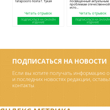
татарского поэта Г. Тукая
посвященный актуальным
проблемам отечественной
исто...
Читать отрывок
Читать отрывок
ПОДПИСАТЬСЯ НА ОНЛАЙН
ПОДПИСАТЬСЯ НА ОНЛАЙ
ИЗДАНИЕ
ИЗДАНИЕ
ПОДПИСАТЬСЯ НА НОВОСТИ
Если вы хотите получать информацию о
и последних новостях редакции, оставь
контакты.