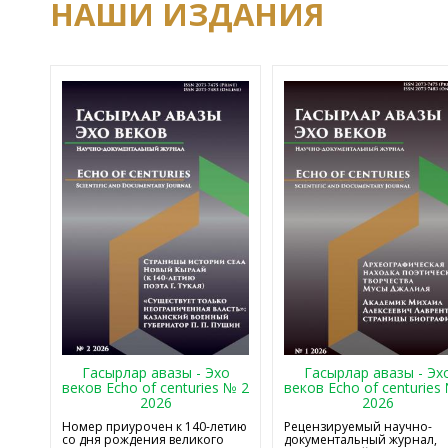
НАШИ ИЗДАНИЯ
Гасырлар авазы - Эхо
Гасырлар авазы - Эх
веков Echo of centuries № 2
веков Echo of centuries
2026
2026
Номер приурочен к 140-летию
Рецензируемый научно-
со дня рождения великого
документальный журнал,