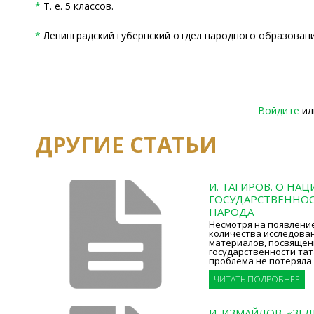
*
Т. е. 5 классов.
*
Ленинградский губернский отдел народного образовани
Войдите
и
ДРУГИЕ СТАТЬИ
И. ТАГИРОВ. О НА
ГОСУДАРСТВЕННОС
НАРОДА
Несмотря на появлени
количества исследова
материалов, посвяще
государственности тат
проблема не потеряла 
ЧИТАТЬ ПОДРОБНЕЕ
И. ИЗМАЙЛОВ. «ЗЕ