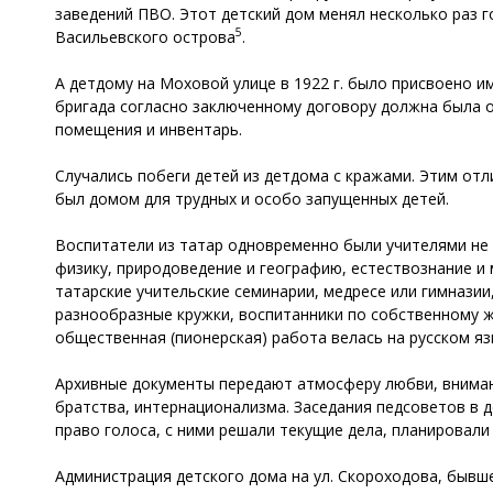
заведений ПВО. Этот детский дом менял несколько раз г
5
Васильевского острова
.
А детдому на Моховой улице в 1922 г. было присвоено 
бригада согласно заключенному договору должна была о
помещения и инвентарь.
Случались побеги детей из детдома с кражами. Этим от
был домом для трудных и особо запущенных детей.
Воспитатели из татар одновременно были учителями не 
физику, природоведение и географию, естествознание и
татарские учительские семинарии, медресе или гимназии
разнообразные кружки, воспитанники по собственному
общественная (пионерская) работа велась на русском яз
Архивные документы передают атмосферу любви, внимани
братства, интернационализма. Заседания педсоветов в 
право голоса, с ними решали текущие дела, планировали
Администрация детского дома на ул. Скороходова, бывш