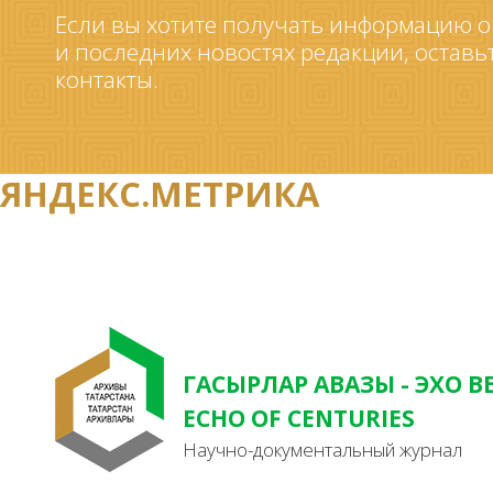
Если вы хотите получать информацию о
и последних новостях редакции, оставь
контакты.
ЯНДЕКС.МЕТРИКА
ГАСЫРЛАР АВАЗЫ - ЭХО В
ECHO OF CENTURIES
Научно-документальный журнал