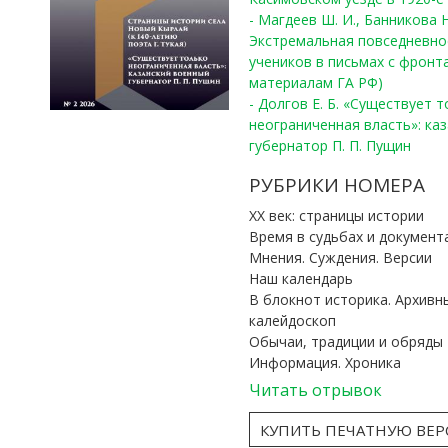
- Магдеев Ш. И., Банникова Н
Экстремальная повседневно
учеников в письмах с фронта
материалам ГА РФ)
- Долгов Е. Б. «Существует 
неограниченная власть»: ка
губернатор П. П. Пущин
РУБРИКИ НОМЕРА
ХХ век: страницы истории
Время в судьбах и документ
Мнения. Суждения. Версии
Наш календарь
В блокнот историка. Архивн
калейдоскоп
Обычаи, традиции и обряды
Информация. Хроника
Читать отрывок
КУПИТЬ ПЕЧАТНУЮ ВЕ