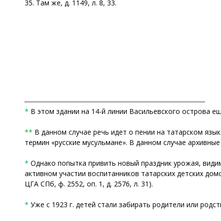
35. Там же, д. 1149, л. 8, 33.
*
В этом здании на 14-й линии Васильевского острова ещ
**
В данном случае речь идет о пении на татарском язы
термин «русские мусульмане». В данном случае архивны
*
Однако попытка привить новый праздник урожая, видим
активном участии воспитанников татарских детских дом
ЦГА СПб, ф. 2552, оп. 1, д. 2576, л. 31).
*
Уже с 1923 г. детей стали забирать родители или родст