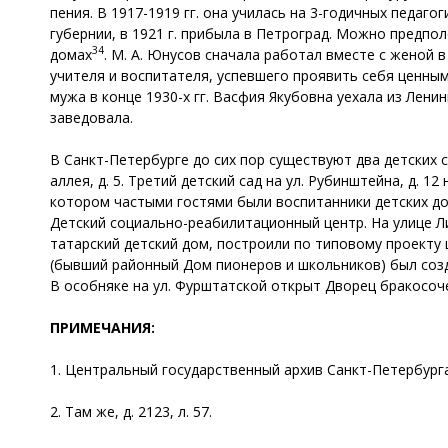
пения. В 1917-1919 гг. она училась на 3-годичных педаг
губернии, в 1921 г. прибыла в Петроград. Можно предпо
34
домах
. М. А. Юнусов сначала работал вместе с женой в
учителя и воспитателя, успевшего проявить себя ценны
мужа в конце 1930-х гг. Васфия Якубовна уехала из Лени
заведовала.
В Санкт-Петербурге до сих пор существуют два детских с
аллея, д. 5. Третий детский сад на ул. Рубинштейна, д. 
котором частыми гостями были воспитанники детских дом
Детский социально-реабилитационный центр. На улице Л
татарский детский дом, построили по типовому проекту
(бывший районный Дом пионеров и школьников) был созд
В особняке на ул. Фурштатской открыт Дворец бракосоч
ПРИМЕЧАНИЯ:
1. Центральный государственный архив Санкт-Петербурга (ЦГ
2. Там же, д. 2123, л. 57.