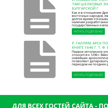
ТАМ ШЕЛКОВЫХ ЗНА
БУЛГАРСКОЙ Г
Как и в отношении Древ
восточных народов, е
долгое время отказыв
наличие разработанно
государственных и вла
ЧИТАТЬ ПОДРОБНЕЕ
Р. ГАЛЛЯМ. АРСК 
КНИГЕ 1646 Г. Т. Ф
Первое летописное уп
относится к 1296 г. Вм
новейших археологиче
позволяют датировать
периодом не позднее 
ЧИТАТЬ ПОДРОБНЕЕ
ДЛЯ ВСЕХ ГОСТЕЙ САЙТА - 