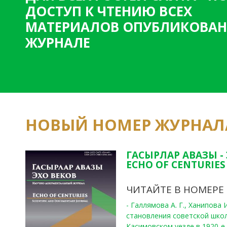
ДОСТУП К ЧТЕНИЮ ВСЕХ
МАТЕРИАЛОВ ОПУБЛИКОВАН
ЖУРНАЛЕ
НОВЫЙ НОМЕР ЖУРНАЛ
ГАСЫРЛАР АВАЗЫ -
ECHO OF CENTURIES 
ЧИТАЙТЕ В НОМЕРЕ
- Галлямова А. Г., Ханипова
становления советской шко
Касимовском уезде в 1920-е 