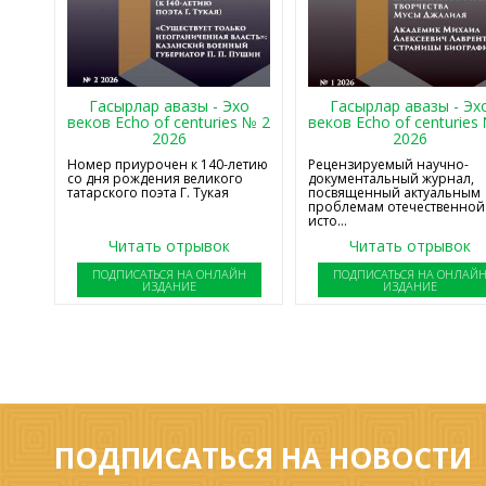
Гасырлар авазы - Эхо
Гасырлар авазы - Эх
веков Echo of centuries № 2
веков Echo of centuries
2026
2026
Номер приурочен к 140-летию
Рецензируемый научно-
со дня рождения великого
документальный журнал,
татарского поэта Г. Тукая
посвященный актуальным
проблемам отечественной
исто...
Читать отрывок
Читать отрывок
ПОДПИСАТЬСЯ НА ОНЛАЙН
ПОДПИСАТЬСЯ НА ОНЛАЙ
ИЗДАНИЕ
ИЗДАНИЕ
ПОДПИСАТЬСЯ НА НОВОСТИ