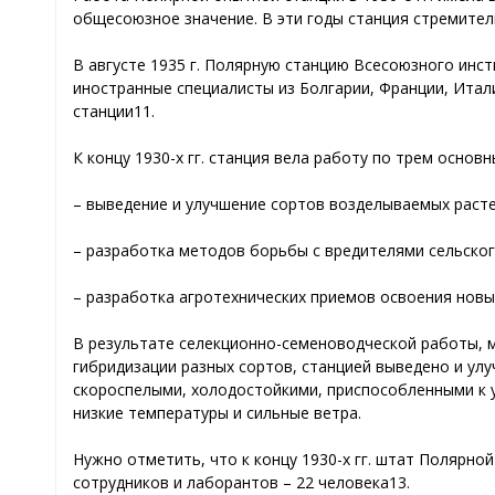
общесоюзное значение. В эти годы станция стремитель
В августе 1935 г. Полярную станцию Всесоюзного инст
иностранные специалисты из Болгарии, Франции, Итали
станции11.
К концу 1930-х гг. станция вела работу по трем основ
– выведение и улучшение сортов возделываемых расте
– разработка методов борьбы с вредителями сельског
– разработка агротехнических приемов освоения новых
В результате селекционно-семеноводческой работы,
гибридизации разных сортов, станцией выведено и ул
скороспелыми, холодостойкими, приспособленными к у
низкие температуры и сильные ветра.
Нужно отметить, что к концу 1930-х гг. штат Полярной
сотрудников и лаборантов – 22 человека13.