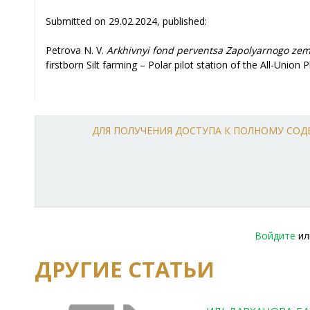
Submitted on 29.02.2024, published:
Petrova N. V.
А
rkhivnyi fond perventsa Zapolyarnogo zeml
firstborn Silt farming – Polar pilot station of the All-Union 
ДЛЯ ПОЛУЧЕНИЯ ДОСТУПА К ПОЛНОМУ СО
Войдите
и
ДРУГИЕ СТАТЬИ