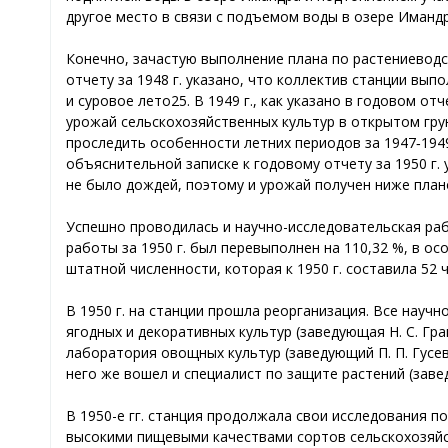
другое место в связи с подъемом воды в озере Имандра
Конечно, зачастую выполнение плана по растениеводс
отчету за 1948 г. указано, что коллектив станции вы
и суровое лето25. В 1949 г., как указано в годовом о
урожай сельскохозяйственных культур в открытом гру
проследить особенности летних периодов за 1947‑1949
объяснительной записке к годовому отчету за 1950 г.
не было дождей, поэтому и урожай получен ниже плано
Успешно проводилась и научно-исследовательская раб
работы за 1950 г. был перевыполнен на 110,32 %, в 
штатной численности, которая к 1950 г. составила 52 
В 1950 г. на станции прошла реорганизация. Все нау
ягодных и декоративных культур (заведующая Н. С. Гр
лаборатория овощных культур (заведующий П. П. Гусев
него же вошел и специалист по защите растений (заве
В 1950-е гг. станция продолжала свои исследования 
высокими пищевыми качествами сортов сельскохозяйс