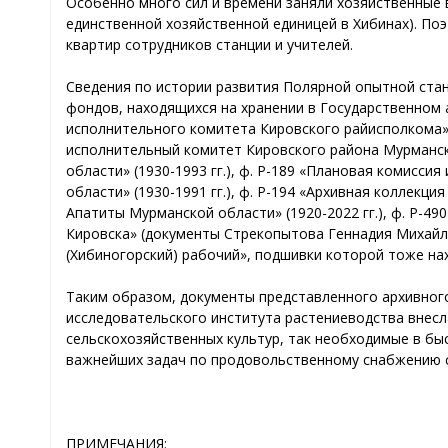
Особенно много сил и времени заняли хозяйственные в
единственной хозяйственной единицей в Хибинах). По
квартир сотрудников станции и учителей.
Сведения по истории развития Полярной опытной стан
фондов, находящихся на хранении в Государственном а
исполнительного комитета Кировского райисполкома» (
исполнительный комитет Кировского района Мурманско
области» (1930-1993 гг.), ф. Р-189 «Плановая комисс
области» (1930-1991 гг.), ф. Р-194 «Архивная коллекц
Апатиты Мурманской области» (1920-2022 гг.), ф. Р-4
Кировска» (документы Стрекопытова Геннадия Михайл
(Хибиногорский) рабочий», подшивки которой тоже нах
Таким образом, документы представленного архивног
исследовательского института растениеводства внесл
сельскохозяйственных культур, так необходимые в б
важнейших задач по продовольственному снабжению 
ПРИМЕЧАНИЯ: