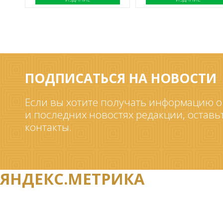
ПОДПИСАТЬСЯ НА НОВОСТИ
Если вы хотите получать информацию о
и последних новостях редакции, оставь
контакты.
ЯНДЕКС.МЕТРИКА