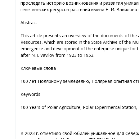
проследить историю возникновения и развития уникал
генетических ресурсов растений имени Н. И. Вавилова с
Abstract
This article presents an overview of the documents of the a
Resources, which are stored in the State Archive of the Mur
emergence and development of the enterprise unique for th
after N. I. Vavilov from 1923 to 1953.
Ключевые слова
100 лет Полярному земледелию, Полярная опытная ста
Keywords
100 Years of Polar Agriculture, Polar Experimental Station, a
В 2023 г. отметило свой юбилей уникальное для Севе