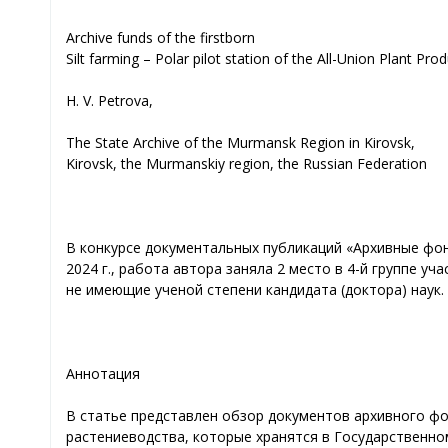
Archive funds of the firstborn
Silt farming – Polar pilot station of the All-Union Plant Prod
Н. V. Petrova,
The State Archive of the Murmansk Region in Kirovsk,
Kirovsk, the Murmanskiy region, the Russian Federation
В конкурсе документальных публикаций «Архивные фон
2024 г., работа автора заняла 2 место в 4-й группе 
не имеющие ученой степени кандидата (доктора) наук.
Аннотация
В статье представлен обзор документов архивного ф
растениеводства, которые хранятся в Государственно