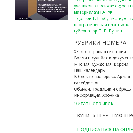
учеников в письмах с фронта
материалам ГА РФ)
- Долгов Е. Б. «Существует 
неограниченная власть»: ка
губернатор П. П. Пущин
РУБРИКИ НОМЕРА
ХХ век: страницы истории
Время в судьбах и документ
Мнения. Суждения. Версии
Наш календарь
В блокнот историка. Архивн
калейдоскоп
Обычаи, традиции и обряды
Информация. Хроника
Читать отрывок
КУПИТЬ ПЕЧАТНУЮ ВЕ
ПОДПИСАТЬСЯ НА ОНЛ