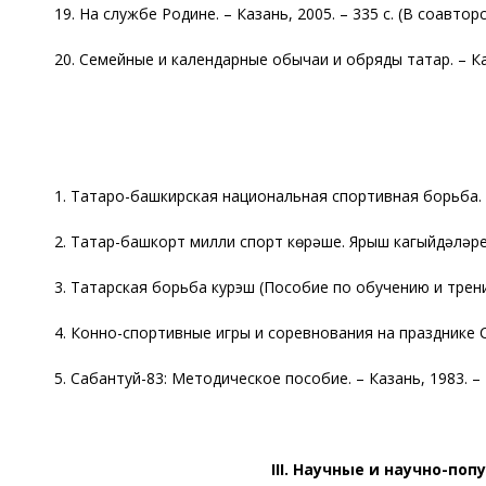
19. На службе Родине. – Казань, 2005. – 335 с. (В соавторс
20. Семейные и календарные обычаи и обряды татар. – Каза
1. Татаро-башкирская национальная спортивная борьба. Пр
2. Татар-башкорт милли спорт көрәше. Ярыш кагыйдәләре / 
3. Татарская борьба курэш (Пособие по обучению и тренир
4. Конно-спортивные игры и соревнования на празднике Са
5. Сабантуй-83: Методическое пособие. – Казань, 1983. – 
III
. Научные и научно-поп