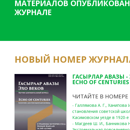
МАТЕРИАЛОВ ОПУБЛИКОВАН
ЖУРНАЛЕ
НОВЫЙ НОМЕР ЖУРНАЛ
ГАСЫРЛАР АВАЗЫ -
ECHO OF CENTURIES 
ЧИТАЙТЕ В НОМЕРЕ
- Галлямова А. Г., Ханипова
становления советской шко
Касимовском уезде в 1920-е 
- Магдеев Ш. И., Банникова Н
Экстремальная повседневно