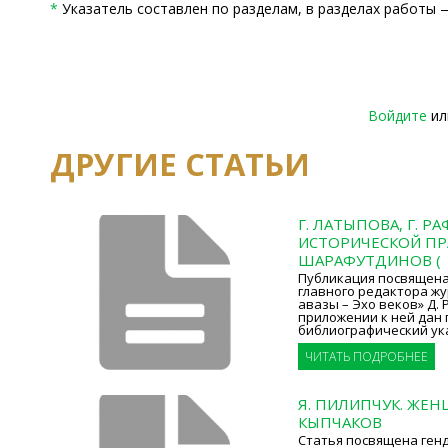
*
Указатель составлен по разделам, в разделах работы 
Войдите
и
ДРУГИЕ СТАТЬИ
Г. ЛАТЫПОВА, Г. Р
ИСТОРИЧЕСКОЙ ПРА
ШАРАФУТДИНОВ (
Публикация посвящена
главного редактора ж
авазы – Эхо веков» Д. 
приложении к ней дан
библиографический ук
ЧИТАТЬ ПОДРОБНЕЕ
Я. ПИЛИПЧУК. ЖЕ
КЫПЧАКОВ
Статья посвящена ген