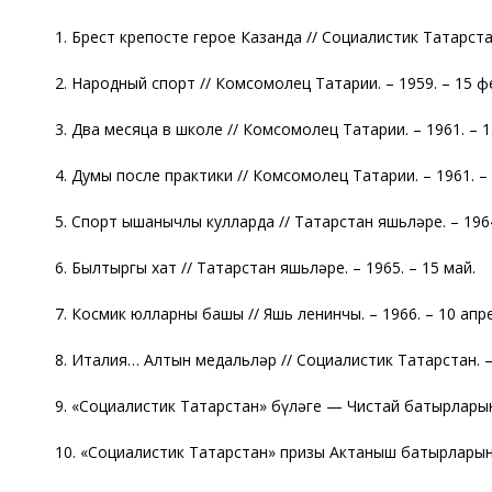
1. Брест крепосте герое Казанда // Социалистик Татарстан
2. Народный спорт // Комсомолец Татарии. – 1959. – 15 ф
3. Два месяца в школе // Комсомолец Татарии. – 1961. – 1
4. Думы после практики // Комсомолец Татарии. – 1961. –
5. Спорт ышанычлы кулларда // Татарстан яшьләре. – 1964
6. Былтыргы хат // Татарстан яшьләре. – 1965. – 15 май.
7. Космик юлларның башы // Яшь ленинчы. – 1966. – 10 апр
8. Италия… Алтын медальләр // Социалистик Татарстан. – 
9. «Социалистик Татарстан» бүләге — Чистай батырларында
10. «Социалистик Татарстан» призы Актаныш батырларында