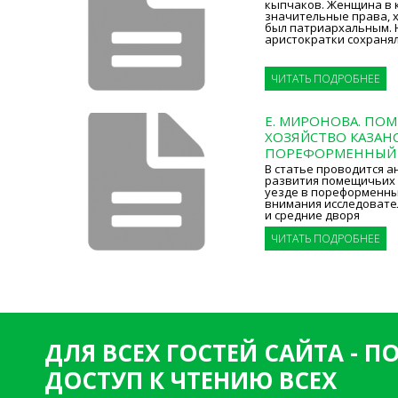
кыпчаков. Женщина в 
значительные права, 
был патриархальным.
аристократки сохраня
ЧИТАТЬ ПОДРОБНЕЕ
Е. МИРОНОВА. ПО
ХОЗЯЙСТВО КАЗАНС
ПОРЕФОРМЕННЫЙ
В статье проводится а
развития помещичьих 
уезде в пореформенны
внимания исследовате
и средние дворя
ЧИТАТЬ ПОДРОБНЕЕ
ДЛЯ ВСЕХ ГОСТЕЙ САЙТА - 
ДОСТУП К ЧТЕНИЮ ВСЕХ