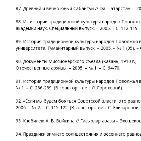
87. Древний и вечно юный Сабантуй // Da. Татарстан. – 200
88. Из истории традиционной культуры народов Поволжья
академии наук. Специальный выпуск. – 2005. – С. 112-119.
89. История традиционной культуры народов Поволжья в
университета. Гуманитарный выпуск. – 2005. – № 1 (35). – С
90. Документы Миссионерского съезда (Казань, 1910 г.)
Отечественные архивы. – 2005. – № 1. – С. 64-70.
91. История традиционной культуры народов Поволжья в 
№ 1. – С. 256-259. (В соавторстве с Л. Гороховой).
92. «Если мы будем бояться Советской власти, это равнос
2006. – № 2. – С. 115-122. (В соавторстве с С. Елизаровой,
93. К юбилею А. В. Выйкина // Гасырлар авазы – Эхо веков. 
94. Праздники зимнего солнцестояния и весеннего равноден