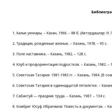
Библиогра
1. Халык уеннары. – Казан, 1966. – 88 б. (Автордашлар: Н. Г
2. Традиции, рожденные жизнью. – Казань, 1978. – 95 с.
3. Поле наставника. – Казань, 1982. – 128 с.
4. Клуб и профориентация подростков. – Казань, 1982. – 1
5. Советская Татария. 1981-1983 гг. – Казань, 1984. (В со
6. Советская Татария в одиннадцатой пятилетке. – Казань,
7. Сабантуй — праздник труда. – Казань, 1987. – 134 с.
8. Комбриг Юсуф Ибрагимов: Повесть в документах. – Каза