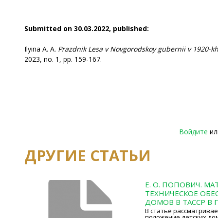
Submitted on 30.03.2022, published:
Ilyina A. A.
Prazdnik Lesa v Novgorodskoy gubernii v 1920-kh
2023, no. 1, pp. 159-167.
Войдите
и
ДРУГИЕ СТАТЬИ
Е. О. ПОПОВИЧ. М
ТЕХНИЧЕСКОЕ ОБЕ
ДОМОВ В ТАССР В 
В статье рассматрива
положение детских дом