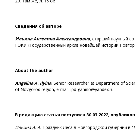
20. Там же, л. 16 об.
Сведения об авторе
Ильина Ангелина Александровна,
старший научный со
ГОКУ «Государственный архив новейшей истории Новгород
About the author
Angelina A. Ilyina,
Senior Researcher at Department of Scie
of Novgorod region, e-mail: ipd-ganino@yandex.ru
В редакцию статья поступила 30.03.2022, опубликов
Ильина А. А.
Праздник Леса в Новгородской губернии в 1920-