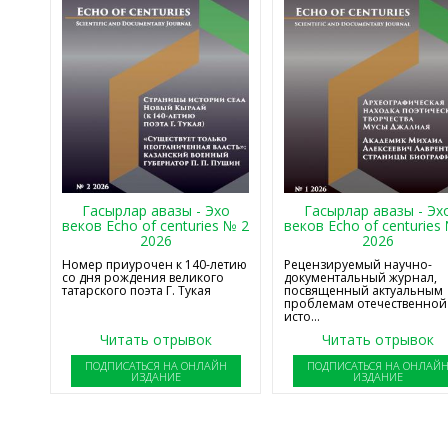
Гасырлар авазы - Эхо
Гасырлар авазы - Эх
веков Echo of centuries № 2
веков Echo of centuries
2026
2026
Номер приурочен к 140-летию
Рецензируемый научно-
со дня рождения великого
документальный журнал,
татарского поэта Г. Тукая
посвященный актуальным
проблемам отечественной
исто...
Читать отрывок
Читать отрывок
ПОДПИСАТЬСЯ НА ОНЛАЙН
ПОДПИСАТЬСЯ НА ОНЛАЙ
ИЗДАНИЕ
ИЗДАНИЕ