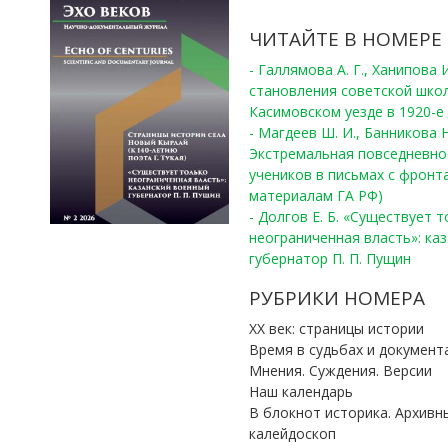
ЧИТАЙТЕ В НОМЕРЕ
- Галлямова А. Г., Ханипова
становления советской шко
Касимовском уезде в 1920-е 
- Магдеев Ш. И., Банникова Н
Экстремальная повседневно
учеников в письмах с фронта
материалам ГА РФ)
- Долгов Е. Б. «Существует 
неограниченная власть»: ка
губернатор П. П. Пущин
РУБРИКИ НОМЕРА
ХХ век: страницы истории
Время в судьбах и документ
Мнения. Суждения. Версии
Наш календарь
В блокнот историка. Архивн
калейдоскоп