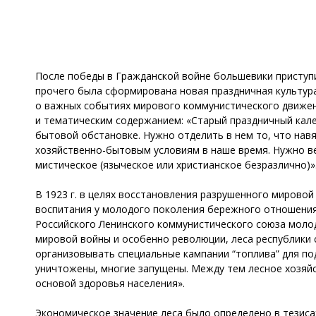
После победы в Гражданской войне большевики приступ
прочего была сформирована новая праздничная культур
о важных событиях мирового коммунистического движен
и тематическим содержанием: «Старый праздничный кале
бытовой обстановке. Нужно отделить в нем то, что нав
хозяйственно-бытовым условиям в наше время. Нужно ве
мистическое (языческое или христианское безразлично)»
В 1923 г. в целях восстановления разрушенного мировой
воспитания у молодого поколения бережного отношения 
Российского Ленинского коммунистического союза молод
мировой войны и особенно революции, леса республики
организовывать специальные кампании “топлива” для п
уничтожены, многие запущены. Между тем лесное хозяйс
основой здоровья населения».
Экономическое значение леса было определено в тезис