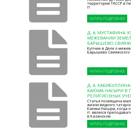
территории ТАССР в пе
гг.
ЧИТАТЬ ПОДРОБНЕЕ
Д. А. МУСТАФИНА. 
МЕЖЕВАНИИ ЗЕМЕЛ
БАРЫШЕВО СВИЯЖС
Купчие в Деле о межев
Барышево Свияжского уе
ЧИТАТЬ ПОДРОБНЕЕ
Д. А. ХАБИБУЛЛИН
КАЮМА НАСЫРИ В 
РЕЛИГИОЗНЫХ УЧ
Статья посвящена мал
жизни видного татарск
Каюма Насыри, когда он
гг. являлся преподава
в Казанском
ЧИТАТЬ ПОДРОБНЕЕ