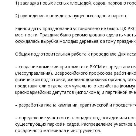
1) закладка новых лесных площадей, садов, парков в го
2) приведение в порядок запущенных садов и парков.
Единой даты празднования установлено не было. ЦК РКС
местности. Праздник было рекомендовано сделать часть
осуждалась вырубка молодых деревьев к этому праздник
Общая подготовительная работа к проведению Дня леса
– создание комиссии при комитете РКСМ из представите
(Лесоуправления), Всероссийского профсоюза работнико
физической подготовки, железнодорожных органов, объе
представители отдела коммунального хозяйства (коммун
красноармейских депутатов (исполкома) и партийной яче
– разработка плана кампании, практической и просвети
– определение участков и площадок под посадки или пос
существующих парков и садов. Распределение участков 
посадочного материала и инструментов.