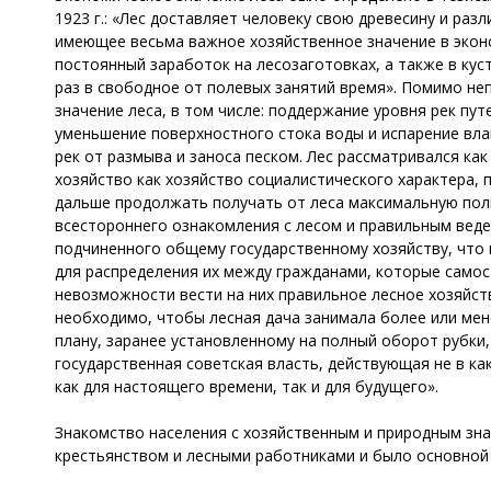
1923 г.: «Лес доставляет человеку свою древесину и разл
имеющее весьма важное хозяйственное значение в эконо
постоянный заработок на лесозаготовках, а также в кус
раз в свободное от полевых занятий время». Помимо не
значение леса, в том числе: поддержание уровня рек пу
уменьшение поверхностного стока воды и испарение вла
рек от размыва и заноса песком. Лес рассматривался ка
хозяйство как хозяйство социалистического характера,
дальше продолжать получать от леса максимальную пол
всестороннего ознакомления с лесом и правильным веде
подчиненного общему государственному хозяйству, что 
для распределения их между гражданами, которые самос
невозможности вести на них правильное лесное хозяйст
необходимо, чтобы лесная дача занимала более или мене
плану, заранее установленному на полный оборот рубки, 
государственная советская власть, действующая не в ка
как для настоящего времени, так и для будущего».
Знакомство населения с хозяйственным и природным зна
крестьянством и лесными работниками и было основной 