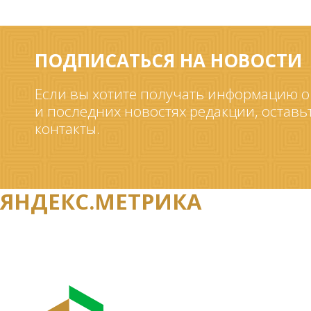
ПОДПИСАТЬСЯ НА НОВОСТИ
Если вы хотите получать информацию о
и последних новостях редакции, оставь
контакты.
ЯНДЕКС.МЕТРИКА