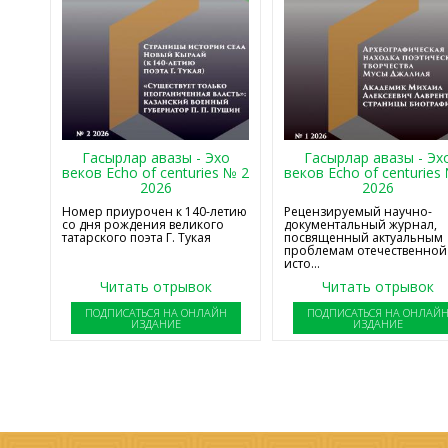
Гасырлар авазы - Эхо
Гасырлар авазы - Эх
веков Echo of centuries № 2
веков Echo of centuries
2026
2026
Номер приурочен к 140-летию
Рецензируемый научно-
со дня рождения великого
документальный журнал,
татарского поэта Г. Тукая
посвященный актуальным
проблемам отечественной
исто...
Читать отрывок
Читать отрывок
ПОДПИСАТЬСЯ НА ОНЛАЙН
ПОДПИСАТЬСЯ НА ОНЛАЙ
ИЗДАНИЕ
ИЗДАНИЕ