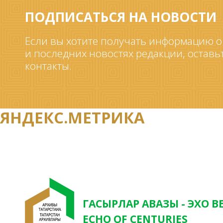
ПОДПИСАТЬСЯ НА НОВОСТИ
Если вы хотите получать информацию о
и последних новостях редакции, оставь
контакты.
ЯНДЕКС.МЕТРИКА
ГАСЫРЛАР АВАЗЫ - ЭХО В
ECHO OF CENTURIES