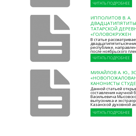
ЧИТАТЬ ПОДРОБНЕЕ
ИППОЛИТОВ В. А.
ДВАДЦАТИПЯТИТЫ
ТАТАРСКОЙ ДЕРЕВН
«ГОЛОВОКРУЖЕН
В статье рассматривае
двадцатипятитысячник
республике, направле
после ноябрьского плен
ЧИТАТЬ ПОДРОБНЕЕ
МИХАЙЛОВ А. Ю., ЗО
«НОВОПОЖАЛОВАН
КАНОНИСТЫ СТУДЕ
Данной статьей откры
составления научной 
Васильевича Мысовского 
выпускника и экстрао
Казанской духовной а
ЧИТАТЬ ПОДРОБНЕЕ