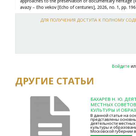
approaches to the preservation of documentary heritage (Re
avazy – Eho vekov [Echo of centuries], 2026, no. 1, pp. 196
ДЛЯ ПОЛУЧЕНИЯ ДОСТУПА К ПОЛНОМУ СО
Войдите
и
ДРУГИЕ СТАТЬИ
БАХАРЕВ Н. Ю. ДЕ
МЕСТНЫХ СОВЕТОВ
КУЛЬТУРЫ И ОБРАЗ
В данной статье на ос
представлены основн
деятельности местных
культуры и образован
Московской губернии в