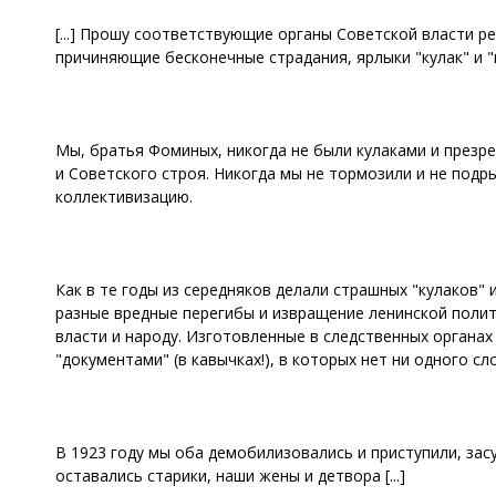
[...] Прошу соответствующие органы Советской власти р
причиняющие бесконечные страдания, ярлыки "кулак" и "
Мы, братья Фоминых, никогда не были кулаками и презр
и Советского строя. Никогда мы не тормозили и не подр
коллективизацию.
Как в те годы из середняков делали страшных "кулаков"
разные вредные перегибы и извращение ленинской полити
власти и народу. Изготовленные в следственных органах
"документами" (в кавычках!), в которых нет ни одного слов
В 1923 году мы оба демобилизовались и приступили, зас
оставались старики, наши жены и детвора [...]