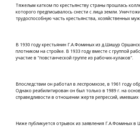
Тяжелым катком по крестьянству страны прошлась коллек
которого предписывалось снести с лица земли. Уничтожи
трудоспособную часть крестьянства, хозяйственных муж
В 1930 году крестьянин Г.А.Фоминых из д.Шишур Оршанск
плотником на стройке. В 1933 году вместе с группой ра
участие в "повстанческой группе из рабочих-кулаков".
Впоследствии он работал в леспромхозе, в 1961 году об
Однако реабилитирован он был только в 1989 г. на осн
справедливости в отношении жертв репрессий, имевших ме
Ниже публикуется отрывок из заявления Г.А.Фоминых в Ц