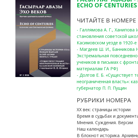
ECHO OF CENTURIES 
ЧИТАЙТЕ В НОМЕРЕ
- Галлямова А. Г., Ханипова
становления советской шко
Касимовском уезде в 1920-е 
- Магдеев Ш. И., Банникова Н
Экстремальная повседневно
учеников в письмах с фронта
материалам ГА РФ)
- Долгов Е. Б. «Существует 
неограниченная власть»: ка
губернатор П. П. Пущин
РУБРИКИ НОМЕРА
ХХ век: страницы истории
Время в судьбах и документ
Мнения. Суждения. Версии
Наш календарь
В блокнот историка. Архивн