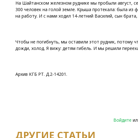
На Шайтанском железном руднике мы пробыли август, сент
300 человек на голой земле. Крыша протекала: была из 
на работу. И с нами ходил 14-летний Василий, сын брата
Чтобы не погибнуть, мы оставили этот рудник, потому чт
дожди, холод. Я вижу: детям гибель. И мы решили переехат
Архив КГБ РТ. Д.2-14201.
Войдите
и
ДРУГИЕ СТАТЬИ