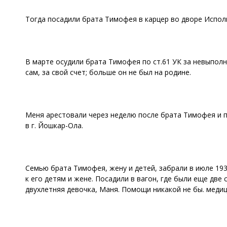
Тогда посадили брата Тимофея в карцер во дворе Испол
В марте осудили брата Тимофея по ст.61 УК за невыполн
сам, за свой счет; больше он не был на родине.
Меня арестовали через неделю после брата Тимофея и по
в г. Йошкар-Ола.
Семью брата Тимофея, жену и детей, забрали в июле 193
к его детям и жене. Посадили в вагон, где были еще две
двухлетняя девочка, Маня. Помощи никакой не бы. медиц