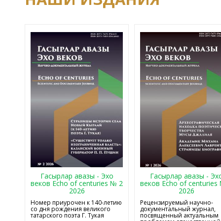
Гасырлар авазы - Эхо
Гасырлар авазы - Эх
веков Echo of centuries № 2
веков Echo of centuries
2026
2026
Номер приурочен к 140-летию
Рецензируемый научно-
со дня рождения великого
документальный журнал,
татарского поэта Г. Тукая
посвященный актуальным