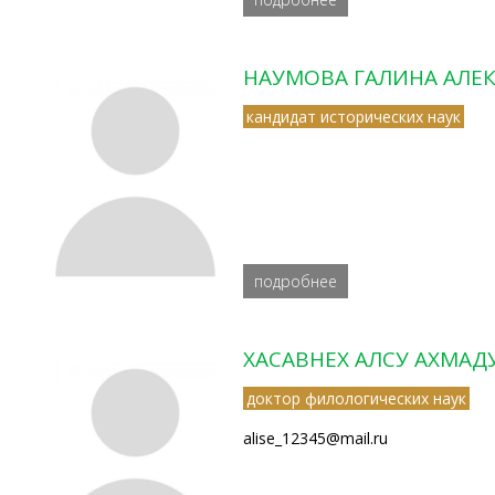
НАУМОВА ГАЛИНА АЛЕ
кандидат исторических наук
подробнее
ХАСАВНЕХ АЛСУ АХМА
доктор филологических наук
alise_12345@mail.ru