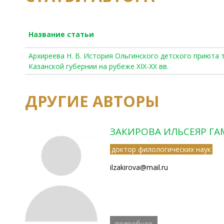
Название статьи
Архиреева Н. В. История Ольгинского детского приюта
Казанской губернии на рубеже XIX-XX вв.
ДРУГИЕ АВТОРЫ
ЗАКИРОВА ИЛЬСЕЯР Г
доктор филологических наук
ilzakirova@mail.ru
подробнее