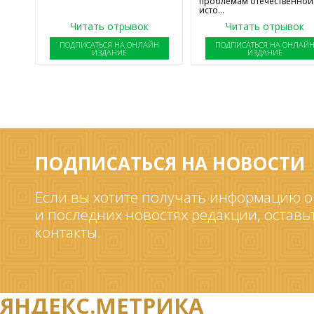
проблемам отечественной
исто...
Читать отрывок
Читать отрывок
ПОДПИСАТЬСЯ НА ОНЛАЙН
ПОДПИСАТЬСЯ НА ОНЛАЙ
ИЗДАНИЕ
ИЗДАНИЕ
ПОДПИСАТЬСЯ НА НОВОСТИ
Если вы хотите получать информацию о
и последних новостях редакции, оставь
контакты.
ЯНДЕКС.МЕТРИКА