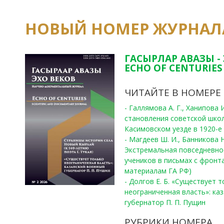
НОВЫЙ НОМЕР ЖУРНАЛ
ГАСЫРЛАР АВАЗЫ -
ECHO OF CENTURIES 
ЧИТАЙТЕ В НОМЕРЕ
- Галлямова А. Г., Ханипова
становления советской шко
Касимовском уезде в 1920-е 
- Магдеев Ш. И., Банникова Н
Экстремальная повседневно
учеников в письмах с фронта
материалам ГА РФ)
- Долгов Е. Б. «Существует 
неограниченная власть»: ка
губернатор П. П. Пущин
РУБРИКИ НОМЕРА