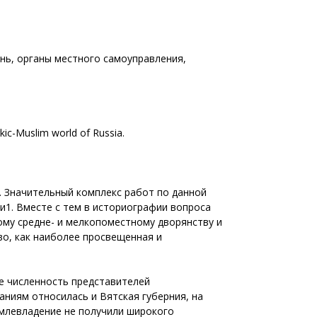
нь, органы местного самоуправления,
urkic-Muslim world of Russia.
. Значительный комплекс работ по данной
1. Вместе с тем в историографии вопроса
ому средне- и мелкопоместному дворянству и
о, как наиболее просвещенная и
е численность представителей
ниям относилась и Вятская губерния, на
емлевладение не получили широкого