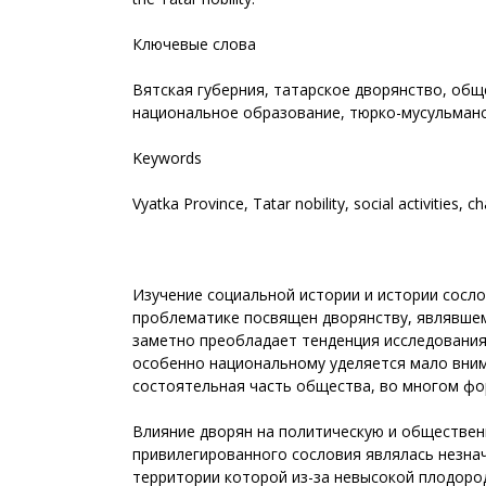
Ключевые слова
Вятская губерния, татарское дворянство, общ
национальное образование, тюрко-мусульманс
Keywords
Vyatka Province, Tatar nobility, social activities, 
Изучение социальной истории и истории сосло
проблематике посвящен дворянству, являвшем
заметно преобладает тенденция исследования 
особенно национальному уделяется мало вним
состоятельная часть общества, во многом фо
Влияние дворян на политическую и обществен
привилегированного сословия являлась незна
территории которой из-за невысокой плодоро