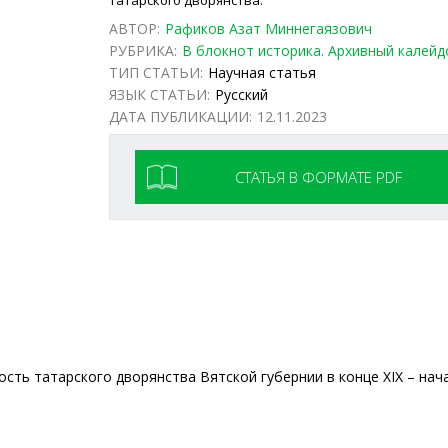
татарского дворянства.
АВТОР:
Рафиков Азат Миннегаязович
РУБРИКА:
В блокнот историка. Архивный калейд
ТИП СТАТЬИ:
Научная статья
ЯЗЫК СТАТЬИ:
Русский
ДАТА ПУБЛИКАЦИИ:
12.11.2023
СТАТЬЯ В ФОРМАТЕ PDF
ть татарского дворянства Вятской губернии в конце XIX – нача