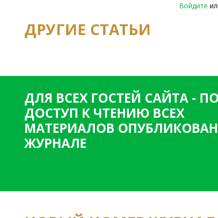
Войдите
и
ДРУГИЕ СТАТЬИ
ДЛЯ ВСЕХ ГОСТЕЙ САЙТА - 
ДОСТУП К ЧТЕНИЮ ВСЕХ
МАТЕРИАЛОВ ОПУБЛИКОВАН
ЖУРНАЛЕ