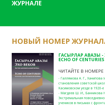
ЖУРНАЛЕ
НОВЫЙ НОМЕР ЖУРНАЛ
ГАСЫРЛАР АВАЗЫ -
ECHO OF CENTURIES 
ЧИТАЙТЕ В НОМЕРЕ
- Галлямова А. Г., Ханипова
становления советской шко
Касимовском уезде в 1920-е 
- Магдеев Ш. И., Банникова Н
Экстремальная повседневно
учеников в письмах с фронта