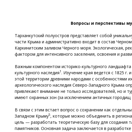
Вопросы и перспективы му
Тарханкутский полуостров представляет собой уникальн
части Крыма и административно входит в состав Черномо
Каркинитским заливом Черного моря. Экологическая, ре
фактором для интенсивного заселения, освоения и разви
Важным компонентом историко-культурного ландшафта 
1
культурного наследия
. Изучение края ведется с 1825 г.
этой территории древними народами с особенностями их
археологического наследия Северо-Западного Крыма оп
привлекают внимание не только исследователей, но и т
имеют охранных зон (за исключением античных городищ 
В связи с этим встает вопрос о сохранении как отдельн
5
Западном Крыму
, которые можно объединить в регион
цель — разработать теоретическую базу для создания т
памятников. Основная задача заключается в разработке