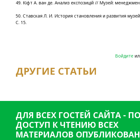
49. Кiфт А. ван де. Анализ експозицiй // Музей: менеджмент 
50. Ставская Л. И. История становления и развития музейн
С. 15.
Войдите
и
ДРУГИЕ СТАТЬИ
ДЛЯ ВСЕХ ГОСТЕЙ САЙТА - 
ДОСТУП К ЧТЕНИЮ ВСЕХ
МАТЕРИАЛОВ ОПУБЛИКОВАН