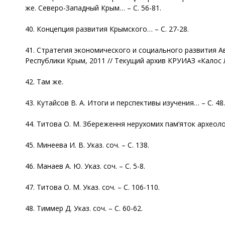
же. Северо-Западный Крым… – С. 56-81.
40. Концепция развития Крымского… – С. 27-28.
41. Стратегия экономического и социального развития
Республики Крым, 2011 // Текущий архив КРУИАЗ «Калос 
42. Там же.
43. Кутайсов В. А. Итоги и перспективы изучения… – С. 48.
44. Титова О. М. Збереження нерухомих пам’яток археологiï 
45. Минеева И. В. Указ. соч. – С. 138.
46. Манаев А. Ю. Указ. соч. – С. 5-8.
47. Титова О. М. Указ. соч. – С. 106-110.
48. Тиммер Д. Указ. соч. – С. 60-62.