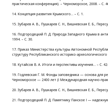
практическая конференция). – Черноморское, 2008. – С. 4
14. Концепция развития Крымского… – С. 1.
15. Зубарев А. В., Пушкарев С. Н., Вишневская Е. Б., Пересун
16. Подгородецкий П. Д. Природа Западного Крыма в ант
1994. – С. 30.
17. Приказ Министерства культуры Автономной Республик
структуру Республиканского историко-археологического 
18. Кутайсов В. А. Итоги и перспективы изучения… – С. 42
19. Годлевская Г. М. Фонды заповедника — основа для 
Черноморское — 2400 лет (I Международная научно-практи
20. Зубарев А. В., Пушкарев С. Н., Вишневская Е. Б., Пересун
21. Подгородецкий П. Д. Памятнику Панское I — надежную з