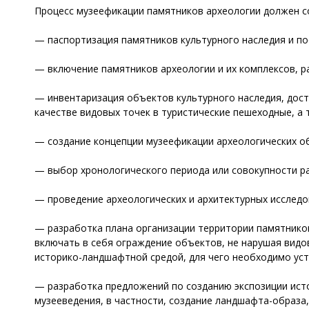
Процесс музеефикации памятников археологии должен со
— паспортизация памятников культурного наследия и пос
— включение памятников археологии и их комплексов, 
— инвентаризация объектов культурного наследия, до
качестве видовых точек в туристические пешеходные, а
— создание концепции музеефикации археологических о
— выбор хронологического периода или совокупности р
— проведение археологических и архитектурных исследо
— разработка плана организации территории памятников
включать в себя ограждение объектов, не нарушая видо
историко-ландшафтной средой, для чего необходимо уст
— разработка предложений по созданию экспозиции ист
музееведения, в частности, создание ландшафта-образа