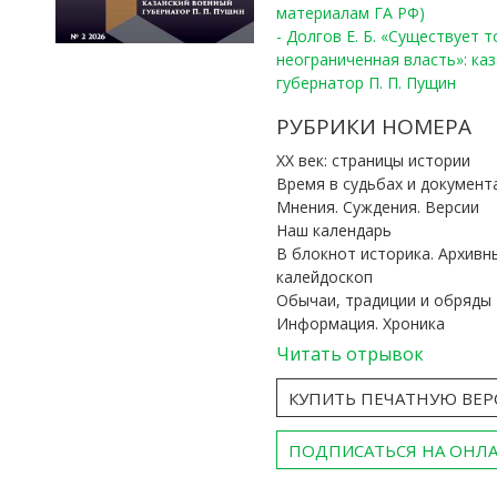
материалам ГА РФ)
- Долгов Е. Б. «Существует 
неограниченная власть»: ка
губернатор П. П. Пущин
РУБРИКИ НОМЕРА
ХХ век: страницы истории
Время в судьбах и документ
Мнения. Суждения. Версии
Наш календарь
В блокнот историка. Архивн
калейдоскоп
Обычаи, традиции и обряды
Информация. Хроника
Читать отрывок
КУПИТЬ ПЕЧАТНУЮ ВЕ
ПОДПИСАТЬСЯ НА ОНЛ