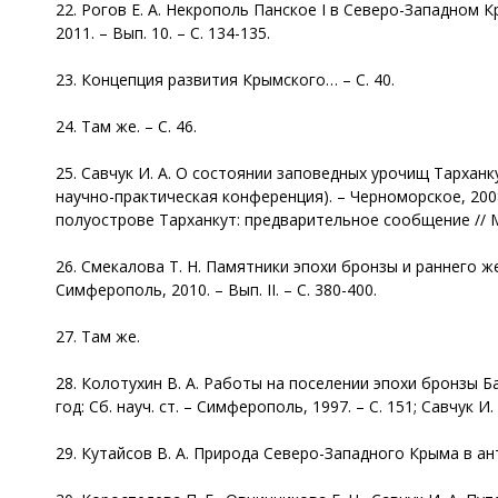
22. Рогов Е. А. Некрополь Панское I в Северо-Западном 
2011. – Вып. 10. – С. 134-135.
23. Концепция развития Крымского… – С. 40.
24. Там же. – С. 46.
25. Савчук И. А. О состоянии заповедных урочищ Тарха
научно-практическая конференция). – Черноморское, 2008.
полуострове Тарханкут: предварительное сообщение // Ма
26. Смекалова Т. Н. Памятники эпохи бронзы и раннего ж
Симферополь, 2010. – Вып. II. – С. 380-400.
27. Там же.
28. Колотухин В. А. Работы на поселении эпохи бронзы Б
год: Сб. науч. ст. – Симферополь, 1997. – С. 151; Савчук И. А
29. Кутайсов В. А. Природа Северо-Западного Крыма в анти