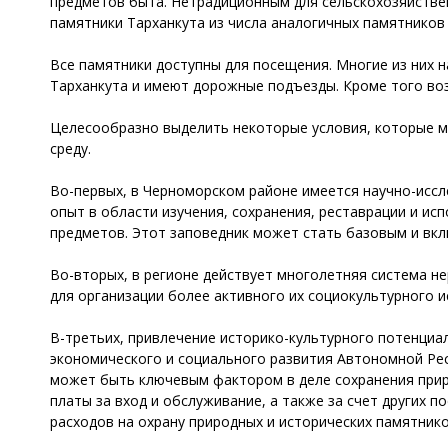
предметов быта. Нетрадиционным для сельскохозяйстве
памятники Тарханкута из числа аналогичных памятников
Все памятники доступны для посещения. Многие из них 
Тарханкута и имеют дорожные подъезды. Кроме того в
Целесообразно выделить некоторые условия, которые м
среду.
Во-первых, в Черноморском районе имеется научно-исс
опыт в области изучения, сохранения, реставрации и ис
предметов. Этот заповедник может стать базовым и вкл
Во-вторых, в регионе действует многолетняя система н
для организации более активного их социокультурного и
В-третьих, привлечение историко-культурного потенциа
экономического и социального развития Автономной Рес
может быть ключевым фактором в деле сохранения прир
платы за вход и обслуживание, а также за счет других 
расходов на охрану природных и исторических памятнико